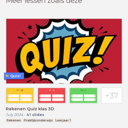
Meer lessen zoals deze
Quiz!
Rekenen Quiz klas 3D
July 2024
-
41
slides
Rekenen
Praktijkonderwijs
Leerjaar 1