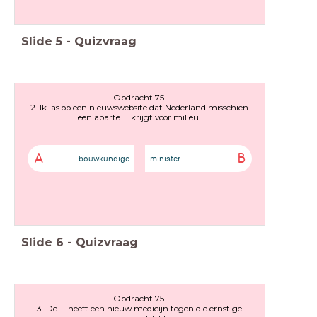
Slide
5
-
Quizvraag
Opdracht 75.
2. Ik las op een nieuwswebsite dat Nederland misschien
een aparte ... krijgt voor milieu.
A
B
bouwkundige
minister
Slide
6
-
Quizvraag
Opdracht 75.
3. De ... heeft een nieuw medicijn tegen die ernstige