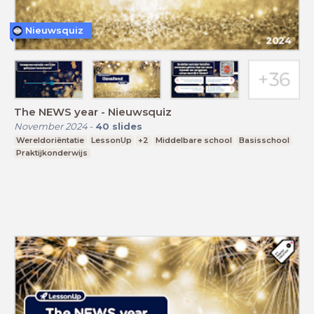
Nieuwsquiz
The NEWS year - Nieuwsquiz
November 2024
-
40
slides
Wereldoriëntatie
LessonUp
+2
Middelbare school
Basisschool
Praktijkonderwijs