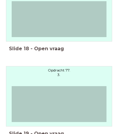
Slide
18
-
Open vraag
Opdracht 77.
3.
Slide
19
-
Open vraag