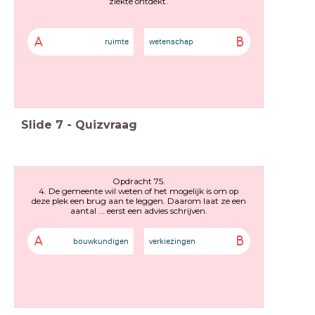
ziekte ontdekt.
A
B
ruimte
wetenschap
Slide
7
-
Quizvraag
Opdracht 75.
4. De gemeente wil weten of het mogelijk is om op
deze plek een brug aan te leggen. Daarom laat ze een
aantal ... eerst een advies schrijven.
A
B
bouwkundigen
verkiezingen