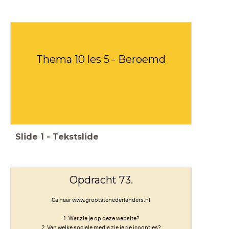
Thema 10 les 5 - Beroemd
Slide
1
-
Tekstslide
Opdracht 73.
Ga naar www.grootstenederlanders.nl
1. Wat zie je op deze website?
2. Van welke sociale media zie je de icoontjes?