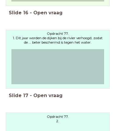
Slide
16
-
Open vraag
Opdracht 77.
1. Dit jaar worden de dijken bij de rivier verhoogd, zodat
de ... beter beschermd is tegen het water.
Slide
17
-
Open vraag
Opdracht 77.
2.