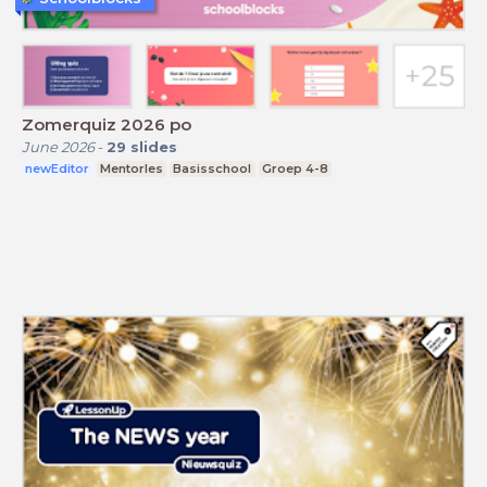
Zomerquiz 2026 po
June 2026
-
29
slides
newEditor
Mentorles
Basisschool
Groep 4-8