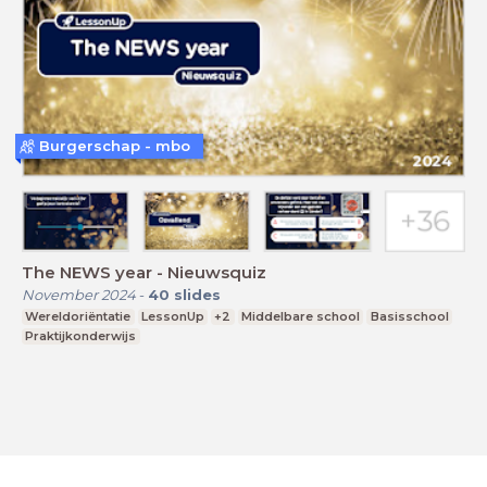
Burgerschap - mbo
The NEWS year - Nieuwsquiz
November 2024
-
40
slides
Wereldoriëntatie
LessonUp
+2
Middelbare school
Basisschool
Praktijkonderwijs