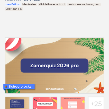
newEditor
Mentorles
Middelbare school
vmbo, mavo, havo, vwo
Leerjaar 1-6
Schoolblocks