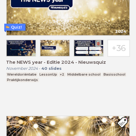
Quiz!
The NEWS year - Editie 2024 - Nieuwsquiz
November 2024
-
40
slides
Wereldoriëntatie
LessonUp
+2
Middelbare school
Basisschool
Praktijkonderwijs