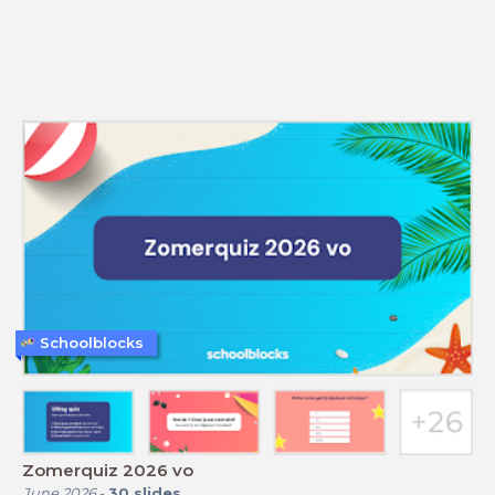
Schoolblocks
Zomerquiz 2026 vo
June 2026
-
30
slides