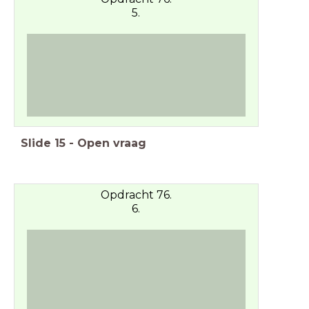
5.
Slide
15
-
Open vraag
Opdracht 76.
6.