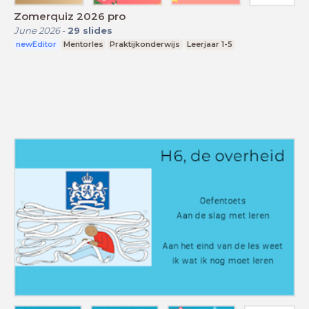
Zomerquiz 2026 pro
June 2026
-
29
slides
newEditor
Mentorles
Praktijkonderwijs
Leerjaar 1-5