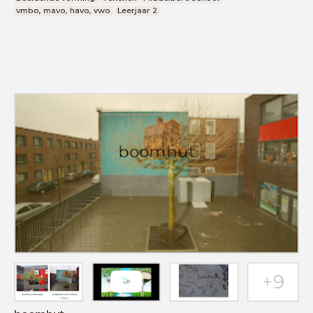
vmbo, mavo, havo, vwo
Leerjaar 2