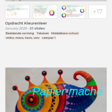
Opdracht Kleurenleer
January 2026
-
21
slides
Beeldende vorming
Tekenen
Middelbare school
vmbo, mavo, havo, vwo
Leerjaar 1