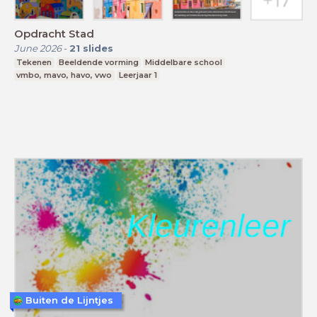
Opdracht Stad
June 2026
-
21
slides
Tekenen
Beeldende vorming
Middelbare school
vmbo, mavo, havo, vwo
Leerjaar 1
Buiten de Lijntjes