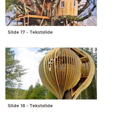
Slide
17
-
Tekstslide
Slide
18
-
Tekstslide