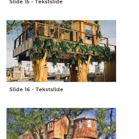
Slide
15
-
Tekstslide
Slide
16
-
Tekstslide