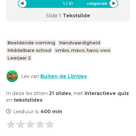
1
/
21
volgende
Slide
1
:
Tekstslide
Beeldende vorming
Handvaardigheid
Middelbare school
vmbo, mavo, havo, vwo
Leerjaar 2
Les van
Buiten de Lijntjes
In deze les zitten
21 slides
,
met
interactieve quiz
en
tekstslides
.
Lesduur is:
400
min