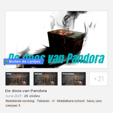
Buiten de Lijntjes
De doos van Pandora
June 2021
-
25
slides
Beeldende vorming
Tekenen
+1
Middelbare school
havo, vwo
Leerjaar 3