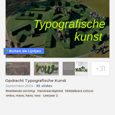
Buiten de Lijntjes
Opdracht Typografische Kunst
September 2024
-
35
slides
Beeldende vorming
Handvaardigheid
Middelbare school
vmbo, mavo, havo, vwo
Leerjaar 2