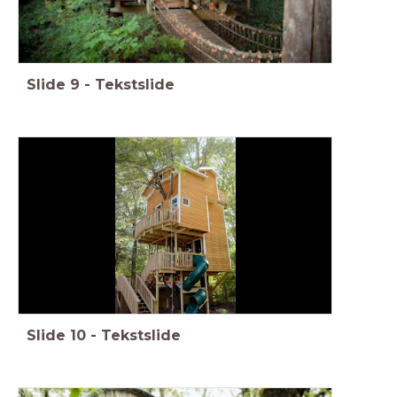
Slide
9
-
Tekstslide
Slide
10
-
Tekstslide