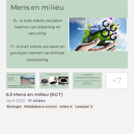
6.5 Mens en milieu (KGT)
April 2025
-
11
slides
Biologie
Middelbare school
vmbo k
Leerjaar 2