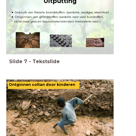
Uitputting
Gebruik van fossiele brandstoffen. (aardolie, aardgas, steenkool
Ontginnen van grondstoffen aardolie voor voor kunstoffen,
zand (voor glas en bouwmaterialen)(en metaalerts voor ).
Slide
7
-
Tekstslide
Ontginnen coltan door kinderen