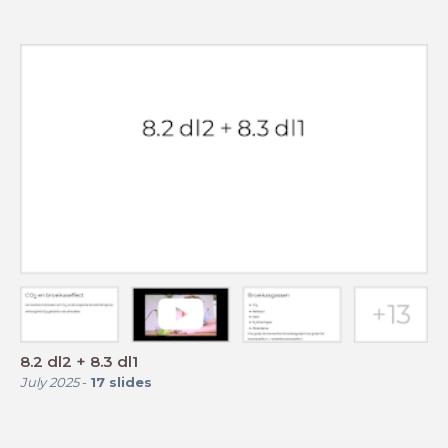
8.2 dl2 + 8.3 dl1
July 2025
-
17
slides