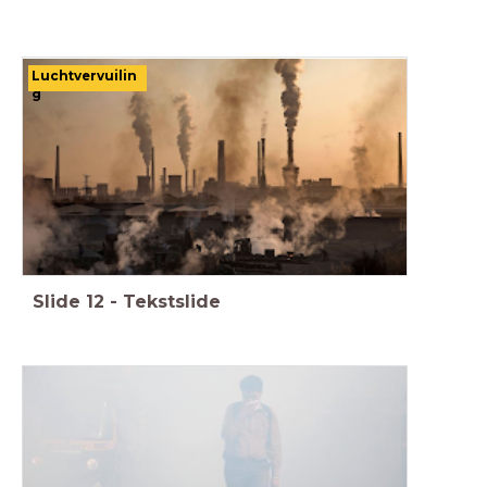
Luchtvervuilin
g
Slide
12
-
Tekstslide