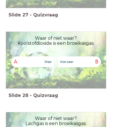
Slide
27
-
Quizvraag
Waar of niet waar?
Koolstofdioxide is een broeikasgas.
A
B
Waar
Niet waar
Slide
28
-
Quizvraag
Waar of niet waar?
Lachgas is een broeikasgas.