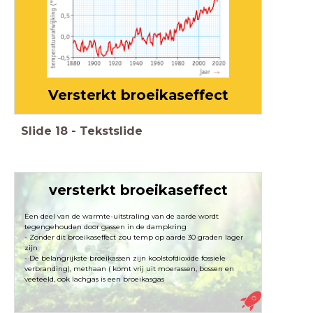
Versterkt broeikaseffect
Slide
18
-
Tekstslide
versterkt broeikaseffect
Een deel van de warmte-uitstraling van de aarde wordt
tegengehouden door gassen in de dampkring
- Zonder dit broeikaseffect zou temp op aarde 30 graden lager
zijn
- De belangrijkste broeikassen zijn koolstofdioxide fossiele
verbranding), methaan ( komt vrij uit moerassen, bossen en
veeteeld, ook lachgas is een broeikasgas