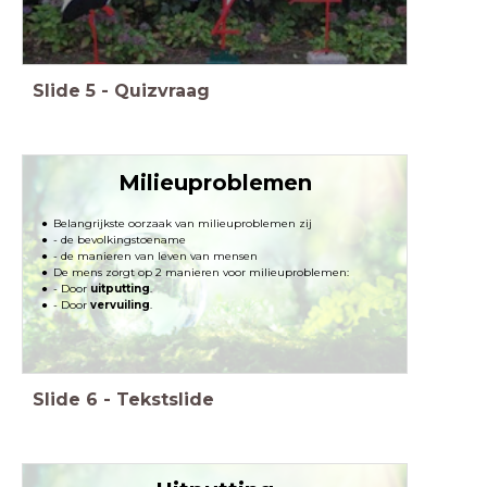
Slide
5
-
Quizvraag
Milieuproblemen
Belangrijkste oorzaak van milieuproblemen zij
- de bevolkingstoename
- de manieren van leven van mensen
De mens zorgt op 2 manieren voor milieuproblemen:
- Door
uitputting
.
- Door
vervuiling
.
Slide
6
-
Tekstslide