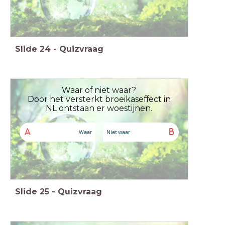
Slide
24
-
Quizvraag
Waar of niet waar?
Door het versterkt broeikaseffect in
NL ontstaan er woestijnen.
A
B
Waar
Niet waar
Slide
25
-
Quizvraag