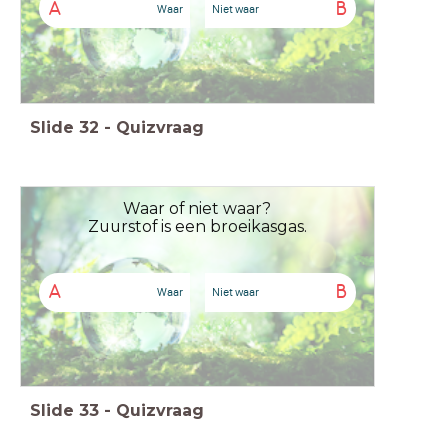
A
B
Waar
Niet waar
Slide
32
-
Quizvraag
Waar of niet waar?
Zuurstof is een broeikasgas.
A
B
Waar
Niet waar
Slide
33
-
Quizvraag