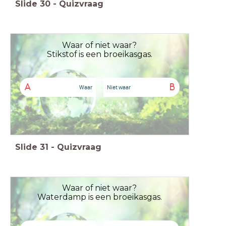
Slide
30
-
Quizvraag
Waar of niet waar?
Stikstof is een broeikasgas.
A
B
Waar
Niet waar
Slide
31
-
Quizvraag
Waar of niet waar?
Waterdamp is een broeikasgas.