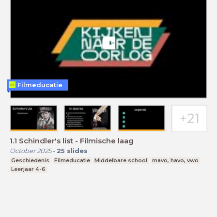
Filmeducatie
1.1 Schindler's list - Filmische laag
October 2025
-
25
slides
Geschiedenis
Filmeducatie
Middelbare school
mavo, havo, vwo
Leerjaar 4-6