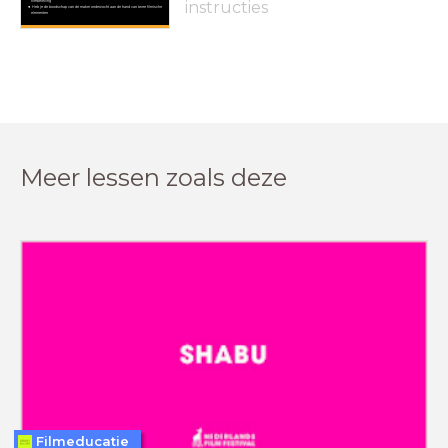
filmbeleving
instructies
Heb je de boodschap van de maker onderzocht aan de hand van twee filmische
elementen
Meer lessen zoals deze
Filmeducatie