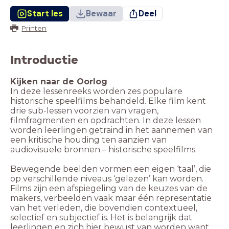
Start les
Bewaar
Deel
Printen
Introductie
Kijken naar de Oorlog
In deze lessenreeks worden zes populaire
historische speelfilms behandeld. Elke film kent
drie sub-lessen voorzien van vragen,
filmfragmenten en opdrachten. In deze lessen
worden leerlingen getraind in het aannemen van
een kritische houding ten aanzien van
audiovisuele bronnen – historische speelfilms.
Bewegende beelden vormen een eigen ‘taal’, die
op verschillende niveaus ‘gelezen’ kan worden.
Films zijn een afspiegeling van de keuzes van de
makers, verbeelden vaak maar één representatie
van het verleden, die bovendien contextueel,
selectief en subjectief is. Het is belangrijk dat
leerlingen en zich hier bewust van worden want