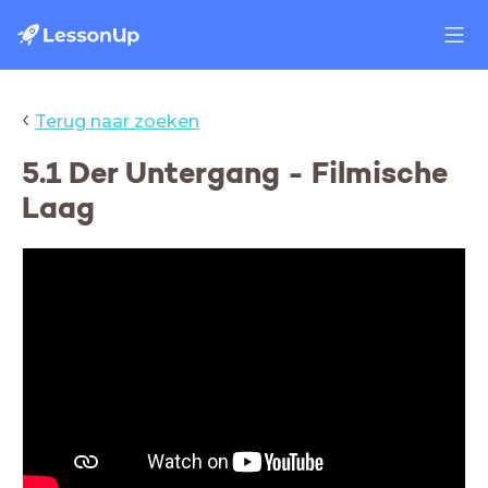
‹
Terug naar zoeken
5.1 Der Untergang - Filmische
Laag