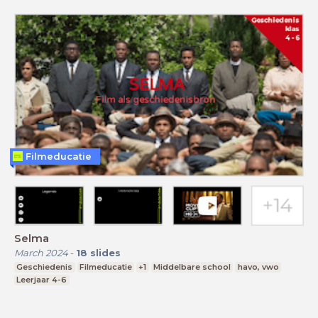
Filmeducatie
Selma
March 2024
-
18
slides
Geschiedenis
Filmeducatie
+1
Middelbare school
havo, vwo
Leerjaar 4-6