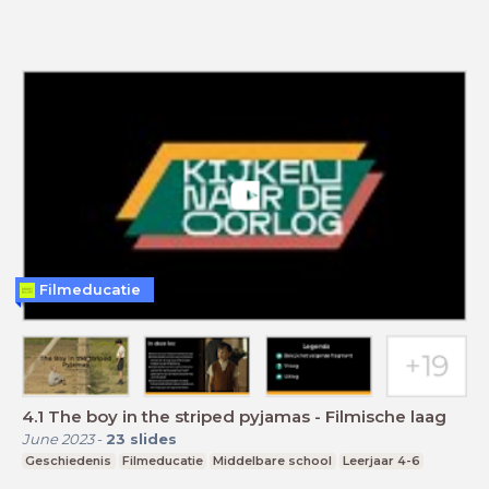
Filmeducatie
4.1 The boy in the striped pyjamas - Filmische laag
June 2023
-
23
slides
Geschiedenis
Filmeducatie
Middelbare school
Leerjaar 4-6