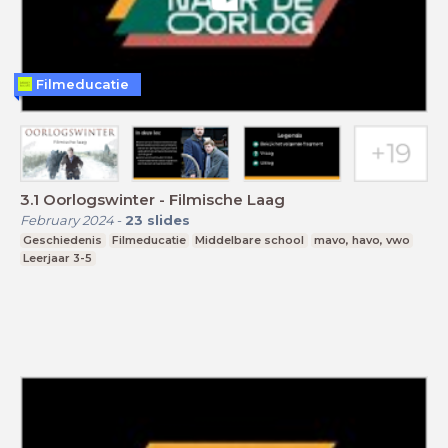
Filmeducatie
3.1 Oorlogswinter - Filmische Laag
February 2024
-
23
slides
Geschiedenis
Filmeducatie
Middelbare school
mavo, havo, vwo
Leerjaar 3-5