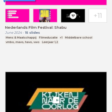
Nederlands Film Festival: Shabu
June 2024
-
15
slides
Mens & Maatschappij
Filmeducatie
+1
Middelbare school
vmbo, mavo, havo, vwo
Leerjaar 1,2