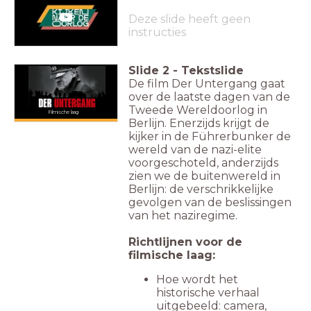
Deze slide heeft geen
instructies
Slide
2
-
Tekstslide
De film Der Untergang gaat
over de laatste dagen van de
Tweede Wereldoorlog in
Filmische laag
Berlijn. Enerzijds krijgt de
kijker in de Führerbunker de
wereld van de nazi-elite
voorgeschoteld, anderzijds
zien we de buitenwereld in
Berlijn: de verschrikkelijke
gevolgen van de beslissingen
van het naziregime.
Richtlijnen voor de
filmische laag:
Hoe wordt het
historische verhaal
uitgebeeld: camera,