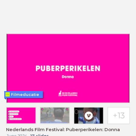
Filmeducatie
Nederlands Film Festival: Puberperikelen: Donna
June 2024
-
17
slides