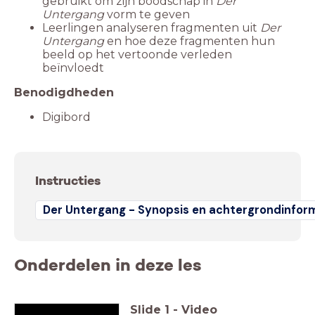
gebruikt om zijn boodschap in
Der
Untergang
Leerlingen analyseren fragmenten uit
Der
Untergang
en hoe deze fragmenten hun
beeld op het vertoonde verleden
beïnvloedt
Benodigdheden
Digibord
Instructies
Der Untergang - Synopsis en achtergrondinform
Onderdelen in deze les
Slide
1
-
Video