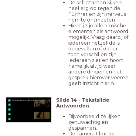
De sollicitanten kijken
heel erg op tegen de
Fürhrer en zijn nerveus
hem te ontmoeten
Hierbij zijn alle filmische
elementen als antwoord
mogelijk. Vraag daarbij of
iedereen hetzelfde is
opgevallen of dat er
toch verschillen zijn.
Iedereen ziet en hoort
namelijk altijd weer
andere dingen en het
gesprek hierover voeren
geeft inzicht hierin.
Slide
14
-
Tekstslide
FIlmisch element: Camera
Antwoorden
Bijvoorbeeld ze lijken
zenuwachtig en
gespannen.
De camera filmt de