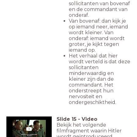
sollicitanten van bovenaf
en de commandant van
onderaf.
Van bovenaf: dan kijk je
op iemand neer, iemand
wordt kleiner. Van
onderaf: iemand wordt
groter, je kijkt tegen
iemand op.
Het verhaal dat hier
wordt verteld is dat deze
sollicitanten
minderwaardig en
kleiner zijn dan de
commandant. Het
onderstreept hun
nervositeit en
ondergeschiktheid.
Slide
15
-
Video
Bekijk het volgende
filmfragment waarin Hitler
wordt geïntroduceerd.