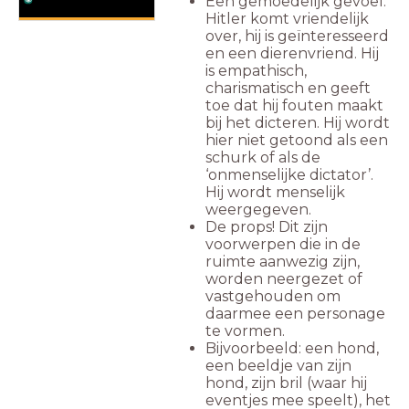
Een gemoedelijk gevoel.
Hitler komt vriendelijk
over, hij is geïnteresseerd
en een dierenvriend. Hij
is empathisch,
charismatisch en geeft
toe dat hij fouten maakt
bij het dicteren. Hij wordt
hier niet getoond als een
schurk of als de
‘onmenselijke dictator’.
Hij wordt menselijk
weergegeven.
De props! Dit zijn
voorwerpen die in de
ruimte aanwezig zijn,
worden neergezet of
vastgehouden om
daarmee een personage
te vormen.
Bijvoorbeeld: een hond,
een beeldje van zijn
hond, zijn bril (waar hij
eventjes mee speelt), het