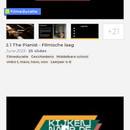
Filmeducatie
2.1 The Pianist - Filmische laag
June 2023
-
25
slides
Filmeducatie
Geschiedenis
Middelbare school
vmbo t, mavo, havo, vwo
Leerjaar 4-6