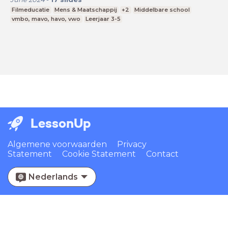
Filmeducatie
Mens & Maatschappij
+2
Middelbare school
vmbo, mavo, havo, vwo
Leerjaar 3-5
LessonUp
Algemene voorwaarden
Privacy
Statement
Cookie Statement
Contact
Nederlands