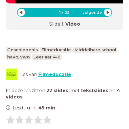
1
/
22
volgende
Slide
1
:
Video
Geschiedenis
Filmeducatie
Middelbare school
havo, vwo
Leerjaar 4-6
Les van
Filmeducatie
In deze les zitten
22 slides
,
met
tekstslides
en
4
videos
.
Lesduur is:
45
min