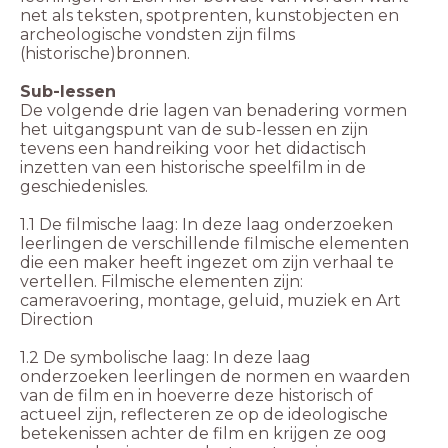
net als teksten, spotprenten, kunstobjecten en
archeologische vondsten zijn films
(historische)bronnen.
Sub-lessen
De volgende drie lagen van benadering vormen
het uitgangspunt van de sub-lessen en zijn
tevens een handreiking voor het didactisch
inzetten van een historische speelfilm in de
geschiedenisles.
1.1 De filmische laag: In deze laag onderzoeken
leerlingen de verschillende filmische elementen
die een maker heeft ingezet om zijn verhaal te
vertellen. Filmische elementen zijn:
cameravoering, montage, geluid, muziek en Art
Direction
1.2 De symbolische laag: In deze laag
onderzoeken leerlingen de normen en waarden
van de film en in hoeverre deze historisch of
actueel zijn, reflecteren ze op de ideologische
betekenissen achter de film en krijgen ze oog