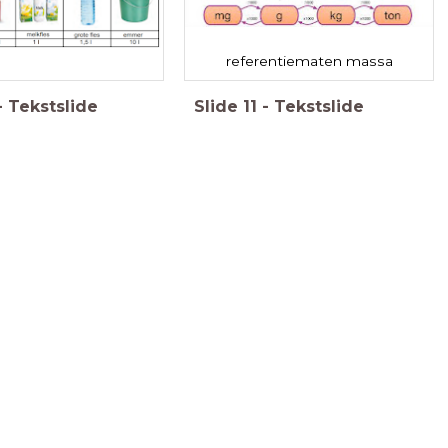
referentiematen massa
-
Tekstslide
Slide
11
-
Tekstslide