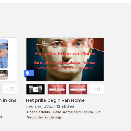
 in ons
Het prille begin van Rome
February 2023
-
12
slides
Geschiedenis
Gallo-Romeins Museum
+2
js
Secundair onderwijs