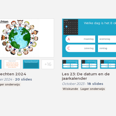
rechten 2024
Les 23: De datum en de
jaarkalender
r 2024
-
20
slides
October 2023
-
18
slides
ger onderwijs
Wiskunde
Lager onderwijs