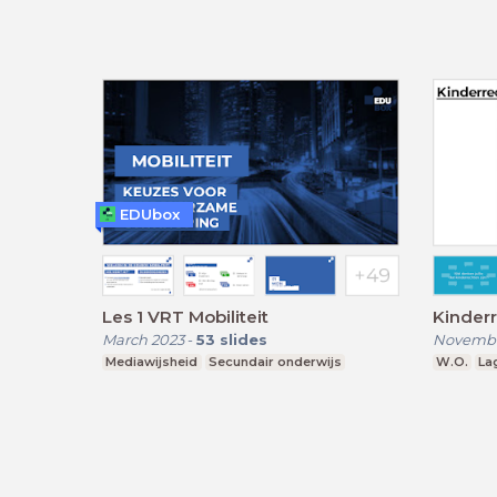
EDUbox
Les 1 VRT Mobiliteit
Kinder
March 2023
-
53
slides
Novembe
Mediawijsheid
Secundair onderwijs
W.O.
La