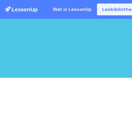
Wat is LessonUp
Lesbiblioth