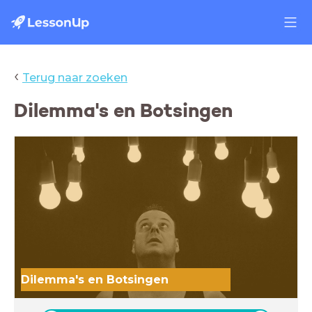
‹
Terug naar zoeken
Dilemma's en Botsingen
Dilemma's en Botsingen