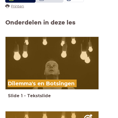
Printen
Onderdelen in deze les
Dilemma's en Botsingen
Slide
1
-
Tekstslide