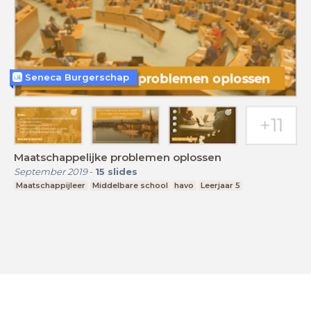
Seneca Burgerschap
Maatschappelijke problemen oplossen
September 2019
-
15
slides
Maatschappijleer
Middelbare school
havo
Leerjaar 5