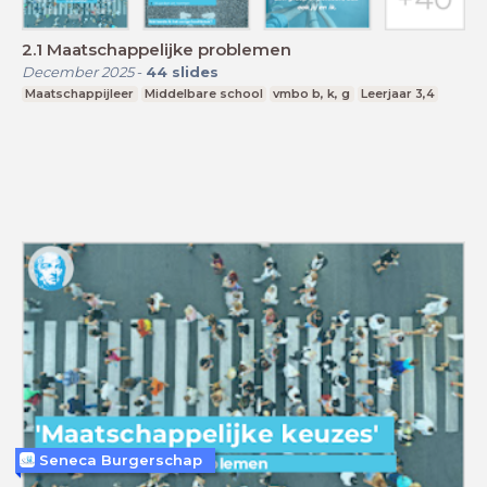
2.1 Maatschappelijke problemen
December 2025
-
44
slides
Maatschappijleer
Middelbare school
vmbo b, k, g
Leerjaar 3,4
Seneca Burgerschap