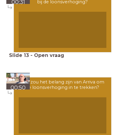
00:31
bij de loonsverhoging?
Slide
13
-
Open vraag
Wat zou het belang zijn van Arriva om
00:50
de loonsverhoging in te trekken?