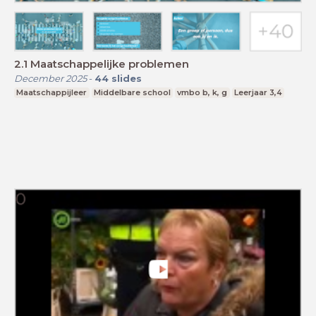
2.1 Maatschappelijke problemen
December 2025
-
44
slides
Maatschappijleer
Middelbare school
vmbo b, k, g
Leerjaar 3,4