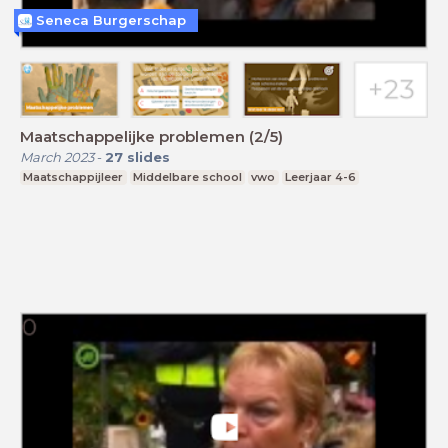
Seneca Burgerschap
Maatschappelijke problemen (2/5)
March 2023
-
27
slides
Maatschappijleer
Middelbare school
vwo
Leerjaar 4-6