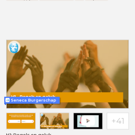
Seneca Burgerschap
H1: Regels en geluk