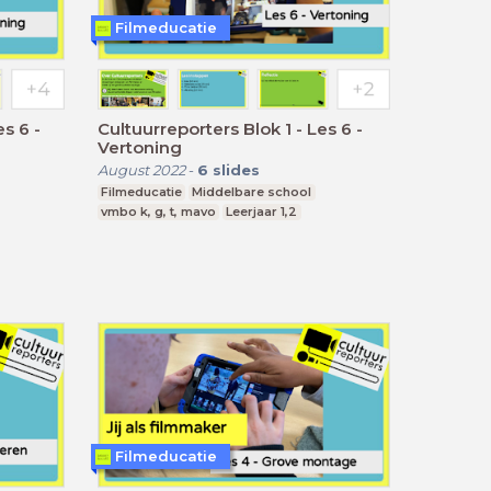
Filmeducatie
Cultuurreporters Blok 1 - Les 6 -
Vertoning
August 2022
-
6
slides
Filmeducatie
Middelbare school
vmbo k, g, t, mavo
Leerjaar 1,2
Filmeducatie