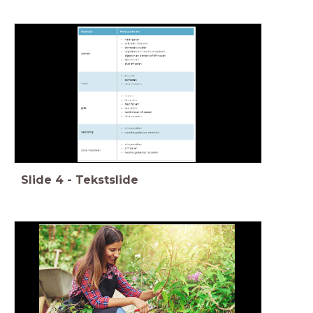
Slide
4
-
Tekstslide