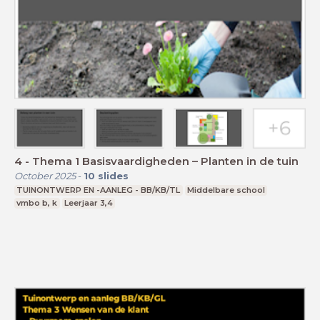
4 - Thema 1 Basisvaardigheden – Planten in de tuin
October 2025
-
10
slides
TUINONTWERP EN -AANLEG - BB/KB/TL
Middelbare school
vmbo b, k
Leerjaar 3,4