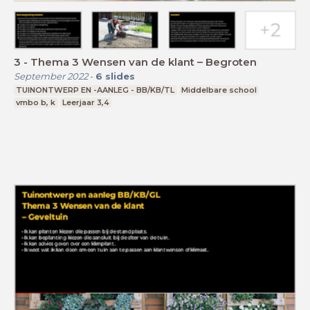
3 - Thema 3 Wensen van de klant – Begroten
September 2022
-
6
slides
TUINONTWERP EN -AANLEG - BB/KB/TL
Middelbare school
vmbo b, k
Leerjaar 3,4