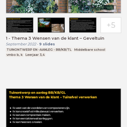
1 - Thema 3 Wensen van de klant – Geveltuin
September 2022
-
9
slides
TUINONTWERP EN -AANLEG - BB/KB/TL
Middelbare school
vmbo b, k
Leerjaar 3,4