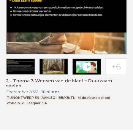
2 - Thema 3 Wensen van de klant – Duurzaam
spelen
September 2022
-
10
slides
TUINONTWERP EN -AANLEG - BB/KB/TL
Middelbare school
vmbo b, k
Leerjaar 3,4