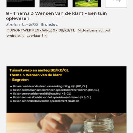
8 - Thema 3 Wensen van de klant – Een tuin
opleveren
September 2022
-
8
slides
TUINONTWERP EN -AANLEG - BB/KB/TL
Middelbare school
vmbo b, k
Leerjaar 3,4