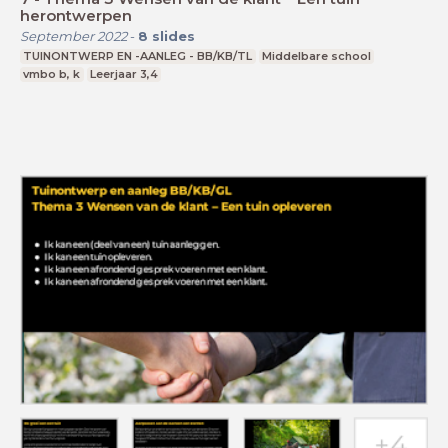
herontwerpen
September 2022
-
8
slides
TUINONTWERP EN -AANLEG - BB/KB/TL
Middelbare school
vmbo b, k
Leerjaar 3,4