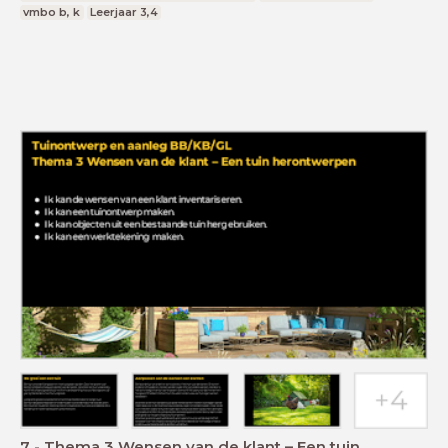
vmbo b, k
Leerjaar 3,4
7 - Thema 3 Wensen van de klant – Een tuin