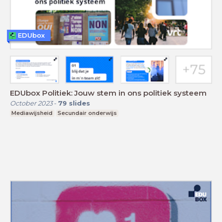
EDUbox
EDUbox Politiek: Jouw stem in ons politiek systeem
October 2023
-
79
slides
Mediawijsheid
Secundair onderwijs