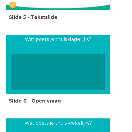
Slide
5
-
Tekstslide
Wat poets je thuis dagelijks?
Slide
6
-
Open vraag
Wat poets je thuis wekelijks?