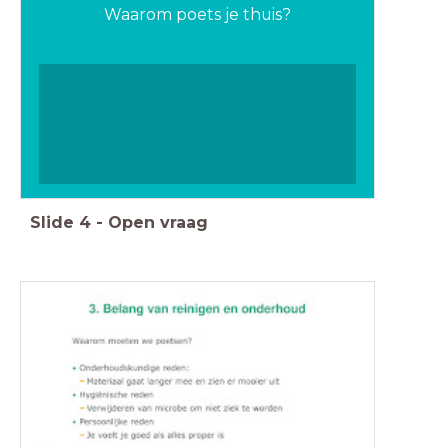
Waarom poets je thuis?
Slide
4
-
Open vraag