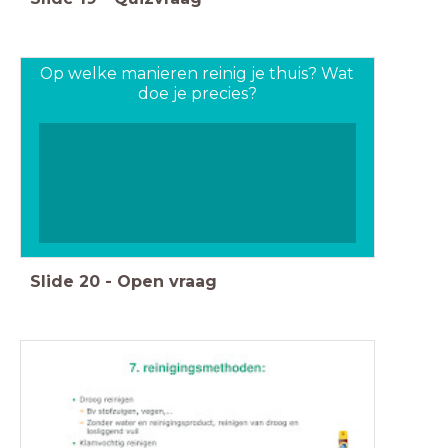
Op welke manieren reinig je thuis? Wat
doe je precies?
Slide
20
-
Open vraag