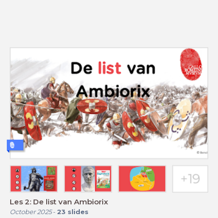
Les 2: De list van Ambiorix
October 2025
-
23
slides