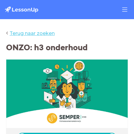
‹
Terug naar zoeken
ONZO: h3 onderhoud