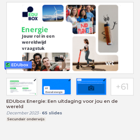
EDUbox
EDUbox Energie: Een uitdaging voor jou en de
wereld
December 2023
-
65
slides
Secundair onderwijs