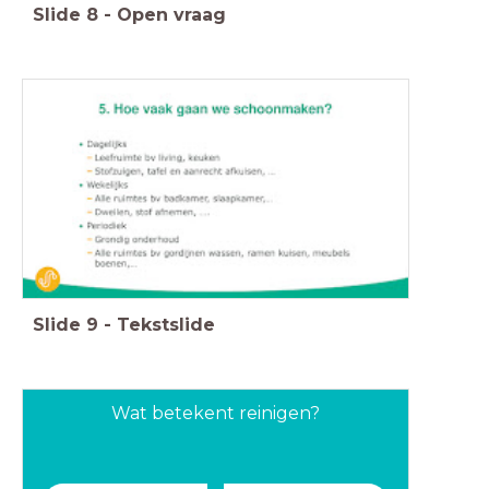
Slide
8
-
Open vraag
Slide
9
-
Tekstslide
Wat betekent reinigen?