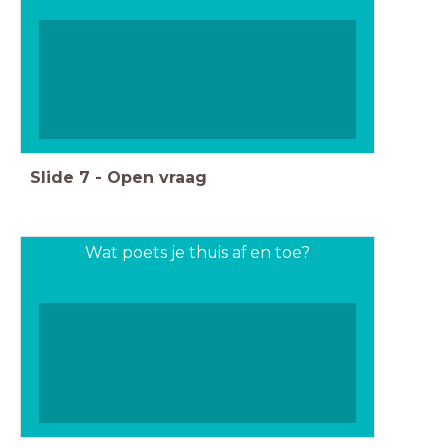
Slide
7
-
Open vraag
Wat poets je thuis af en toe?