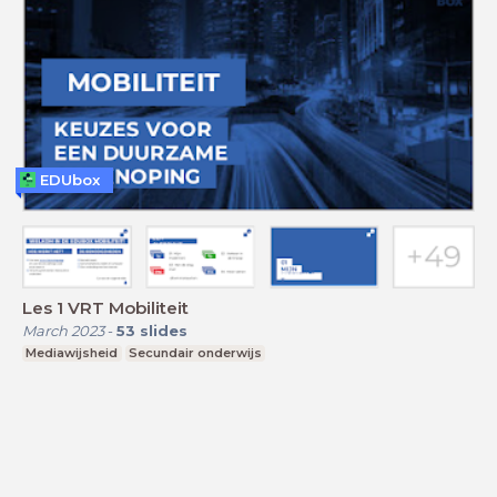
EDUbox
Les 1 VRT Mobiliteit
March 2023
-
53
slides
Mediawijsheid
Secundair onderwijs