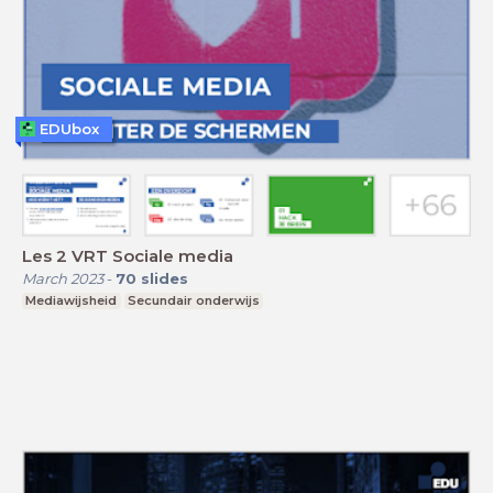
EDUbox
Les 2 VRT Sociale media
March 2023
-
70
slides
Mediawijsheid
Secundair onderwijs