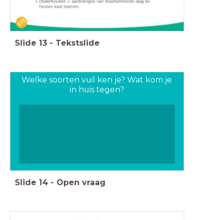
Slide
13
-
Tekstslide
Welke soorten vuil ken je? Wat kom je
in huis tegen?
Slide
14
-
Open vraag