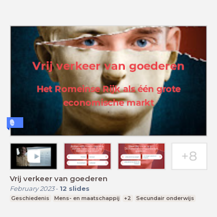
Vrij verkeer van goederen
February 2023
-
12
slides
Geschiedenis
Mens- en maatschappij
+2
Secundair onderwijs