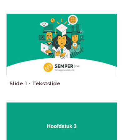
Slide
1
-
Tekstslide