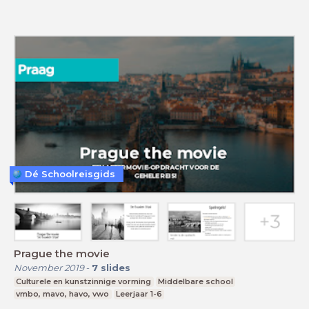
Dé Schoolreisgids
Prague the movie
November 2019
-
7
slides
Culturele en kunstzinnige vorming
Middelbare school
vmbo, mavo, havo, vwo
Leerjaar 1-6