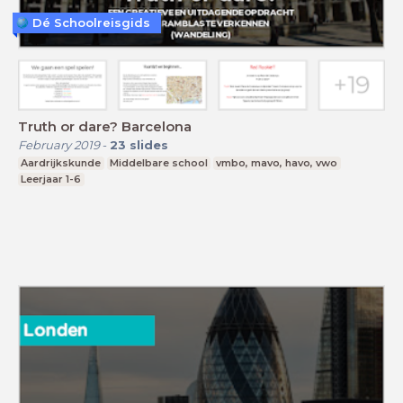
Dé Schoolreisgids
Truth or dare? Barcelona
February 2019
-
23
slides
Aardrijkskunde
Middelbare school
vmbo, mavo, havo, vwo
Leerjaar 1-6