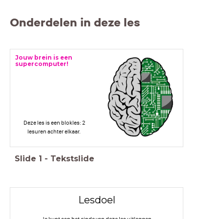
Onderdelen in deze les
Jouw brein is een
supercomputer!
Deze les is een blokles: 2
lesuren achter elkaar.
Slide
1
-
Tekstslide
Lesdoel
Je kunt aan het einde van deze les uitleggen