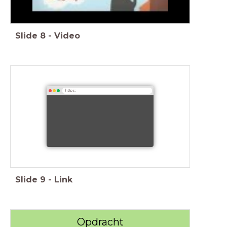
Slide
8
-
Video
https:
Slide
9
-
Link
Opdracht