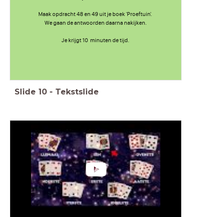
Maak opdracht 48 en 49 uit je boek 'Proeftuin'.
We gaan de antwoorden daarna nakijken.
Je krijgt 10 minuten de tijd.
Slide
10
-
Tekstslide