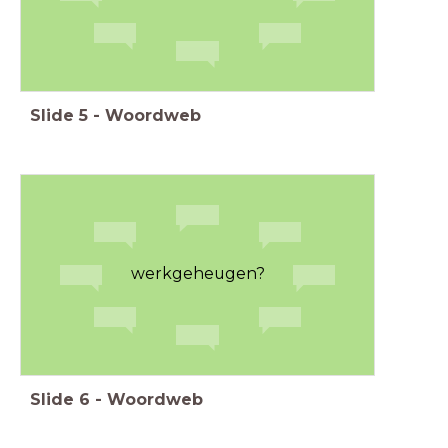
Slide
5
-
Woordweb
werkgeheugen?
Slide
6
-
Woordweb