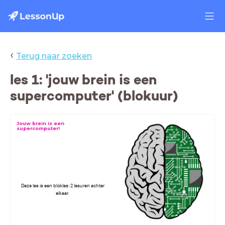
‹
Terug naar zoeken
les 1: 'jouw brein is een
supercomputer' (blokuur)
Jouw brein is een
supercomputer!
Deze les is een blokles: 2 lesuren achter
elkaar.