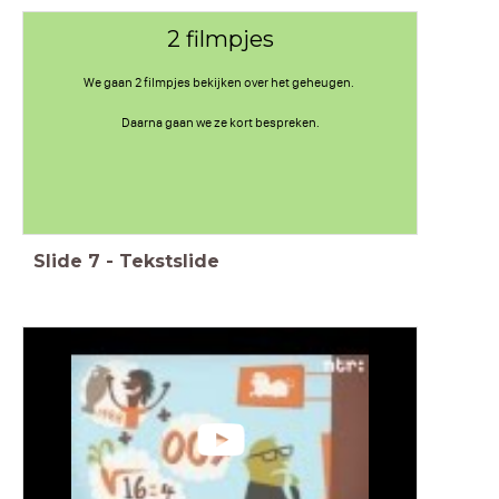
2 filmpjes
We gaan 2 filmpjes bekijken over het geheugen.
Daarna gaan we ze kort bespreken.
Slide
7
-
Tekstslide