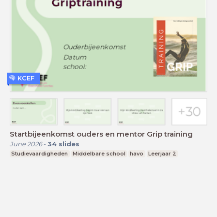
KCEF
Startbijeenkomst ouders en mentor Grip training
June 2026
-
34
slides
Studievaardigheden
Middelbare school
havo
Leerjaar 2