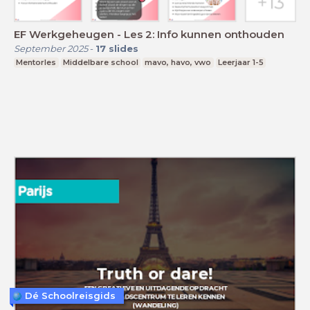
EF Werkgeheugen - Les 2: Info kunnen onthouden
September 2025
-
17
slides
Mentorles
Middelbare school
mavo, havo, vwo
Leerjaar 1-5
Dé Schoolreisgids