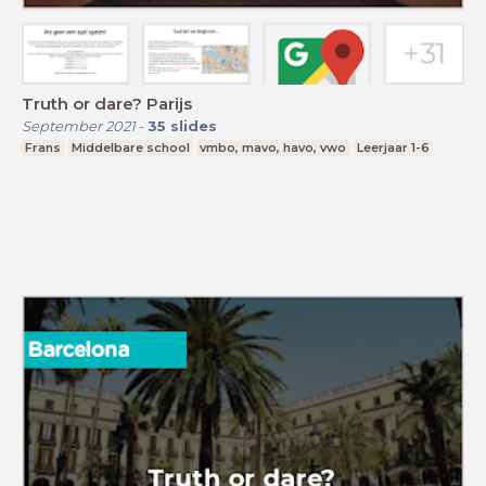
Truth or dare? Parijs
September 2021
-
35
slides
Frans
Middelbare school
vmbo, mavo, havo, vwo
Leerjaar 1-6