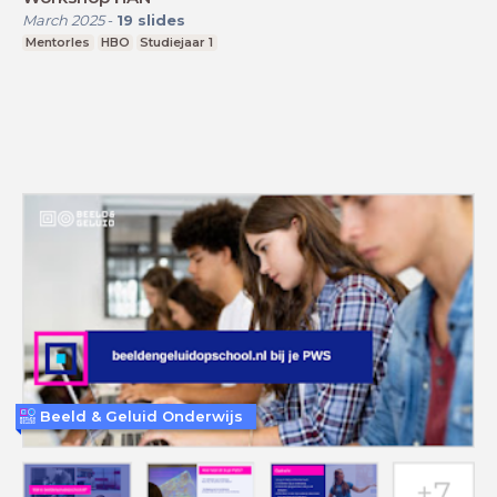
March 2025
-
19
slides
Mentorles
HBO
Studiejaar 1
Beeld & Geluid Onderwijs