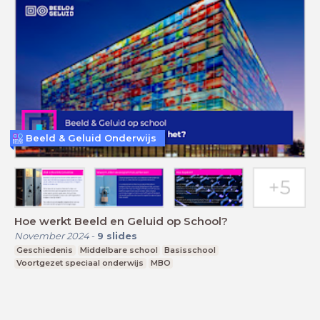
Beeld & Geluid Onderwijs
Hoe werkt Beeld en Geluid op School?
November 2024
-
9
slides
Geschiedenis
Middelbare school
Basisschool
Voortgezet speciaal onderwijs
MBO