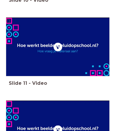
Slide
10
-
Video
0
Slide
11
-
Video