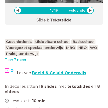
1
/
16
volgende
Slide
1
:
Tekstslide
Geschiedenis
Middelbare school
Basisschool
Voortgezet speciaal onderwijs
MBO
HBO
WO
Praktijkonderwijs
Toon 7 meer
Les van
Beeld & Geluid Onderwijs
In deze les zitten
16 slides
,
met
tekstslides
en
8
videos
.
Lesduur is:
10
min