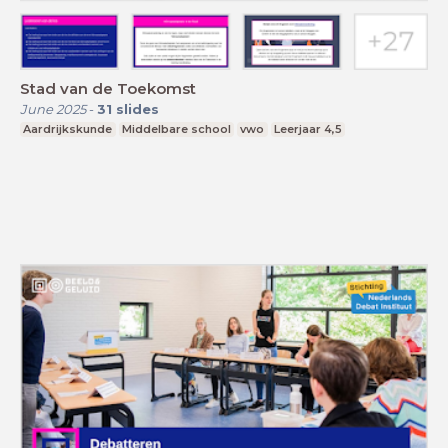
Stad van de Toekomst
June 2025
-
31
slides
Aardrijkskunde
Middelbare school
vwo
Leerjaar 4,5