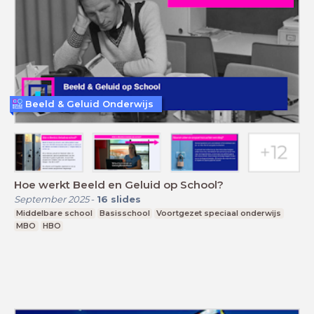
Beeld & Geluid Onderwijs
Hoe werkt Beeld en Geluid op School?
September 2025
-
16
slides
Middelbare school
Basisschool
Voortgezet speciaal onderwijs
MBO
HBO