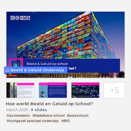
Beeld & Geluid Onderwijs
Hoe werkt Beeld en Geluid op School?
March 2023
-
9
slides
Geschiedenis
Middelbare school
Basisschool
Voortgezet speciaal onderwijs
MBO