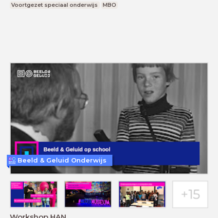
Voortgezet speciaal onderwijs
MBO
Beeld & Geluid Onderwijs
Workshop HAN