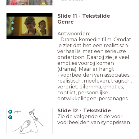
Slide
11
-
Tekstslide
Genre
Antwoorden:
- Drama-komedie film. Omdat
je ziet dat het een realistisch
verhaal is, met een serieuze
ondertoon. Daarbij zie je veel
emoties voorbij komen
(drama). Maar er hangt
- voorbeelden van associaties:
realistisch, meeleven, tragisch,
verdriet, dilemma, emoties,
conflict, persoonlijke
ontwikkelingen, personages
Slide
12
-
Tekstslide
Synopsis
Zie de volgende slide voor
voorbeelden van synopsissen