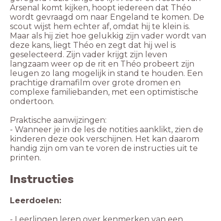
Arsenal komt kijken, hoopt iedereen dat Théo
wordt gevraagd om naar Engeland te komen. De
scout wijst hem echter af, omdat hij te klein is.
Maar als hij ziet hoe gelukkig zijn vader wordt van
deze kans, liegt Théo en zegt dat hij wel is
geselecteerd. Zijn vader krijgt zijn leven
langzaam weer op de rit en Théo probeert zijn
leugen zo lang mogelijk in stand te houden. Een
prachtige dramafilm over grote dromen en
complexe familiebanden, met een optimistische
ondertoon.
Praktische aanwijzingen:
- Wanneer je in de les de notities aanklikt, zien de
kinderen deze ook verschijnen. Het kan daarom
handig zijn om van te voren de instructies uit te
printen.
Instructies
Leerdoelen:
- Leerlingen leren over kenmerken van een