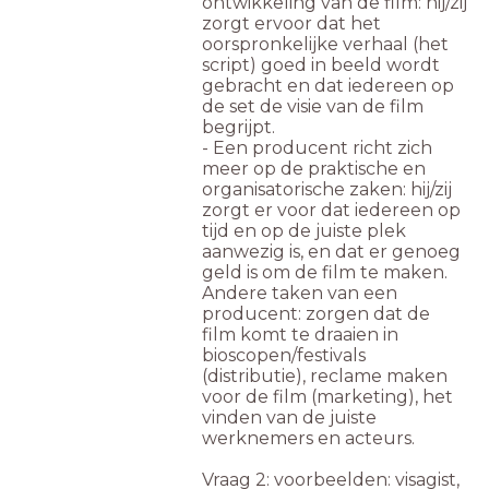
ontwikkeling van de film: hij/zij
zorgt ervoor dat het
oorspronkelijke verhaal (het
script) goed in beeld wordt
gebracht en dat iedereen op
de set de visie van de film
begrijpt.
- Een producent richt zich
meer op de praktische en
organisatorische zaken: hij/zij
zorgt er voor dat iedereen op
tijd en op de juiste plek
aanwezig is, en dat er genoeg
geld is om de film te maken.
Andere taken van een
producent: zorgen dat de
film komt te draaien in
bioscopen/festivals
(distributie), reclame maken
voor de film (marketing), het
vinden van de juiste
werknemers en acteurs.
Vraag 2:
voorbeelden: visagist,