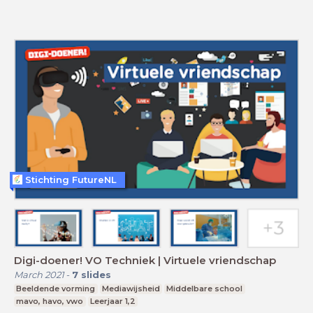
Stichting FutureNL
Digi-doener! VO Techniek | Virtuele vriendschap
March 2021
-
7
slides
Beeldende vorming
Mediawijsheid
Middelbare school
mavo, havo, vwo
Leerjaar 1,2