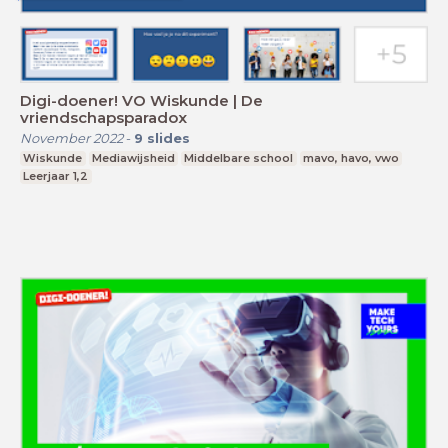
Digi-doener! VO Wiskunde | De
vriendschapsparadox
November 2022
-
9
slides
Wiskunde
Mediawijsheid
Middelbare school
mavo, havo, vwo
Leerjaar 1,2