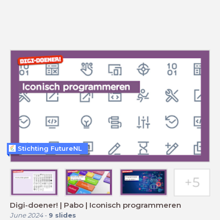
Stichting FutureNL
Digi-doener! | Pabo | Iconisch programmeren
June 2024
-
9
slides