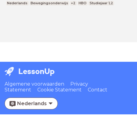
Nederlands
Bewegingsonderwijs
+2
HBO
Studiejaar 1,2
LessonUp
Algemene voorwaarden
Privacy
Statement
Cookie Statement
Contact
Nederlands