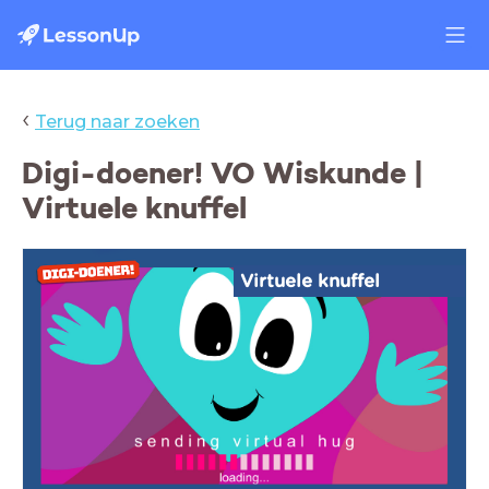
‹
Terug naar zoeken
Digi-doener! VO Wiskunde |
Virtuele knuffel
Virtuele knuffel