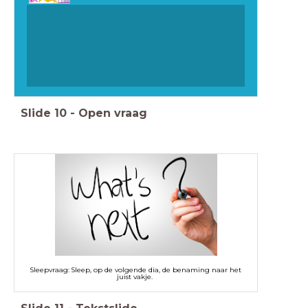
Slide
10
-
Open vraag
Sleepvraag: Sleep, op de volgende dia, de benaming naar het
juist vakje.