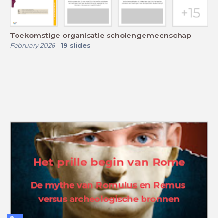
Toekomstige organisatie scholengemeenschap
February 2026
-
19
slides