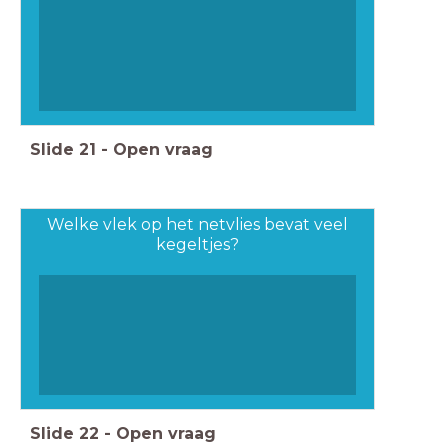
Slide
21
-
Open vraag
Welke vlek op het netvlies bevat veel
kegeltjes?
Slide
22
-
Open vraag