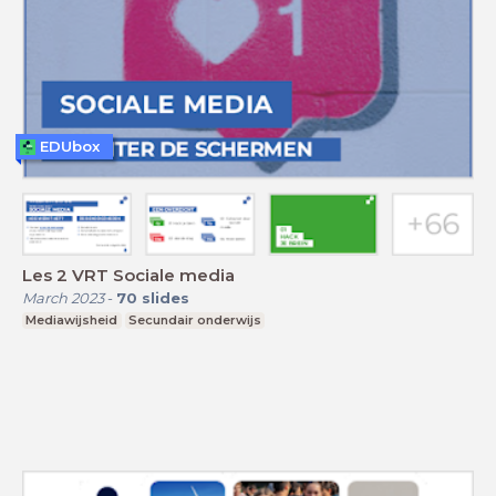
EDUbox
Les 2 VRT Sociale media
March 2023
-
70
slides
Mediawijsheid
Secundair onderwijs