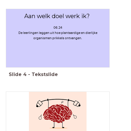
Aan welk doel werk ik?
06.24
De leerlingen leggen uit hoe plantaardige en dierlijke
organismen prikkels ontvangen.
Slide
4
-
Tekstslide