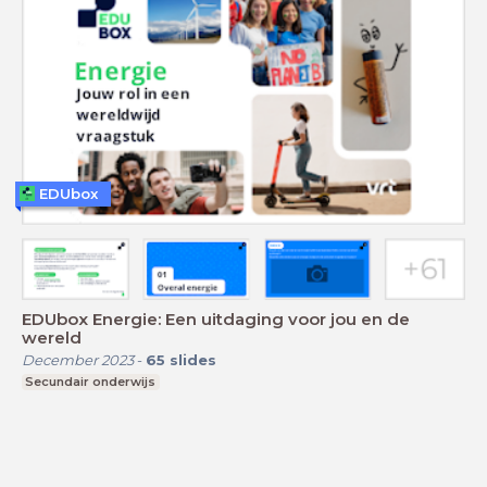
EDUbox
EDUbox Energie: Een uitdaging voor jou en de
wereld
December 2023
-
65
slides
Secundair onderwijs