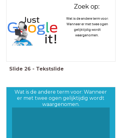
Zoek op:
Wat is de andere term voor:
Wanneer er met twee ogen
gelijktijdig wordt
waargenomen.
Slide
26
-
Tekstslide
Wat is de andere term voor: Wanneer
er met twee ogen gelijktijdig wordt
waargenomen.