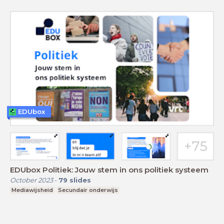
EDUbox
EDUbox Politiek: Jouw stem in ons politiek systeem
October 2023
-
79
slides
Mediawijsheid
Secundair onderwijs