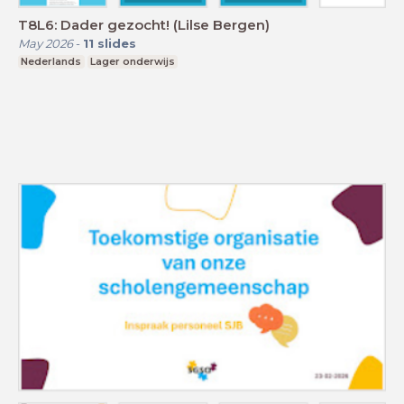
T8L6: Dader gezocht! (Lilse Bergen)
May 2026
-
11
slides
Nederlands
Lager onderwijs