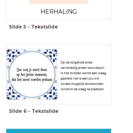
HERHALING
Slide
5
-
Tekstslide
Op de volgende slide
vervolledig je een woordspin.
In het midden wordt een vraag
gesteld, het is aan jou om
zoveel mogelijk antwoorden
rondom de vraag te plaatsen.
Slide
6
-
Tekstslide