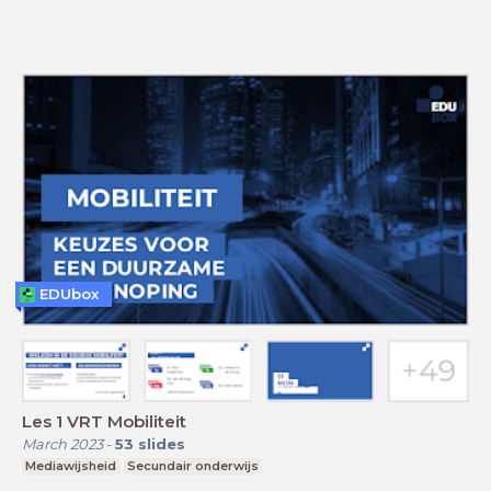
EDUbox
Les 1 VRT Mobiliteit
March 2023
-
53
slides
Mediawijsheid
Secundair onderwijs