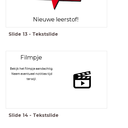
Nieuwe leerstof!
Slide
13
-
Tekstslide
Filmpje
Bekijk het filmpje aandachtig.
Neem eventueel notities tijd
terwijl.
Slide
14
-
Tekstslide