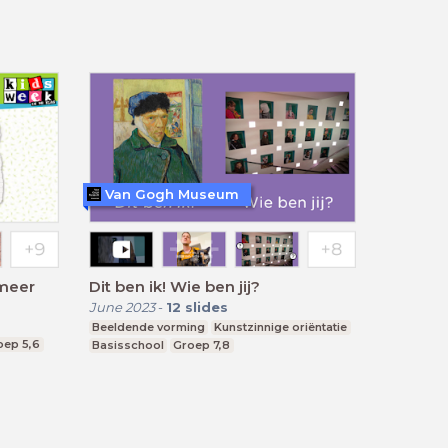
Van Gogh Museum
 meer
Dit ben ik! Wie ben jij?
June 2023
-
12
slides
Beeldende vorming
Kunstzinnige oriëntatie
oep 5,6
Basisschool
Groep 7,8