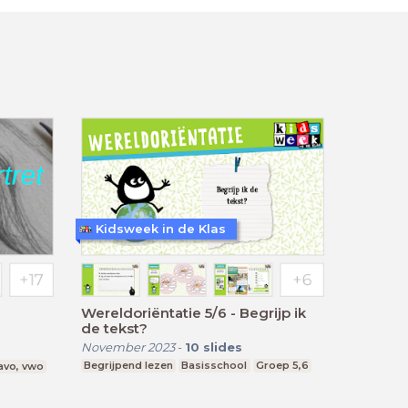
Kidsweek in de Klas
Wereldoriëntatie 5/6 - Begrijp ik
de tekst?
November 2023
-
10
slides
Begrijpend lezen
Basisschool
Groep 5,6
avo, vwo