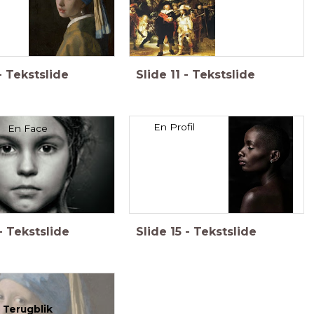
-
Tekstslide
Slide
11
-
Tekstslide
En Profil
En Face
-
Tekstslide
Slide
15
-
Tekstslide
Terugblik