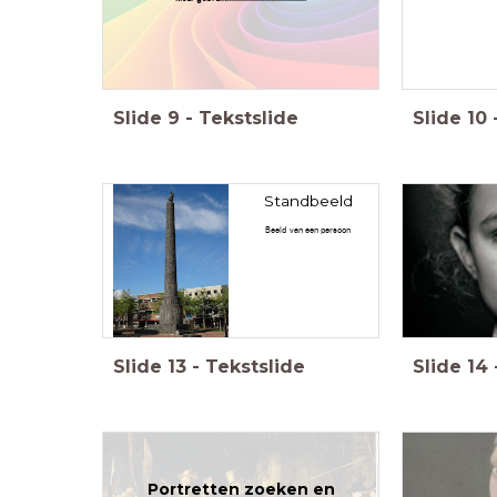
Slide
9
-
Tekstslide
Slide
10
Standbeeld
Beeld van een persoon
Slide
13
-
Tekstslide
Slide
14
Portretten zoeken en