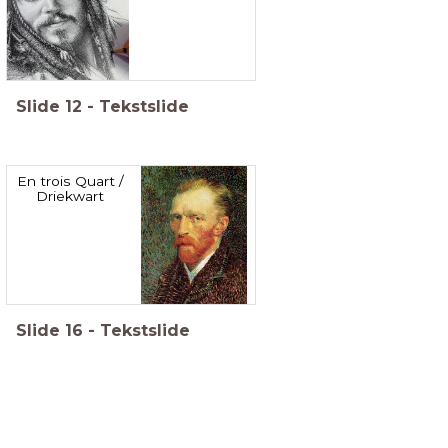
Slide
12
-
Tekstslide
En trois Quart /
Driekwart
Slide
16
-
Tekstslide