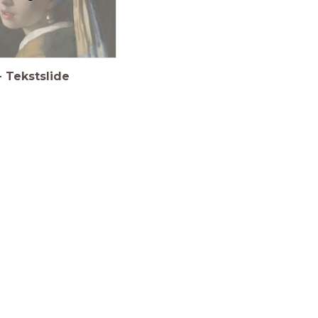
-
Tekstslide