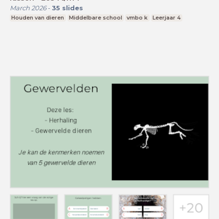
March 2026
-
35
slides
Houden van dieren
Middelbare school
vmbo k
Leerjaar 4