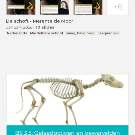
De schoft - Marente de Moor
January 2026
-
10
slides
Nederlands
Middelbare school
mavo, havo, vwo
Leerjaar 3-6