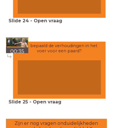
Slide
24
-
Open vraag
Wat bepaald de verhoudingen in het
00:35
voer voor een paard?
Slide
25
-
Open vraag
Zijn er nog vragen onduidelijkheden