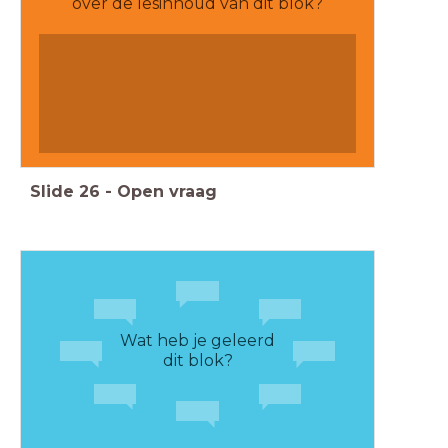
over de lesinhoud van dit blok?
Slide
26
-
Open vraag
Wat heb je geleerd
dit blok?