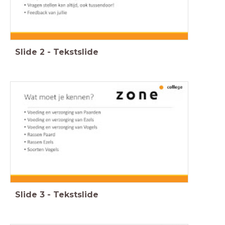
Slide
2
-
Tekstslide
Slide
3
-
Tekstslide