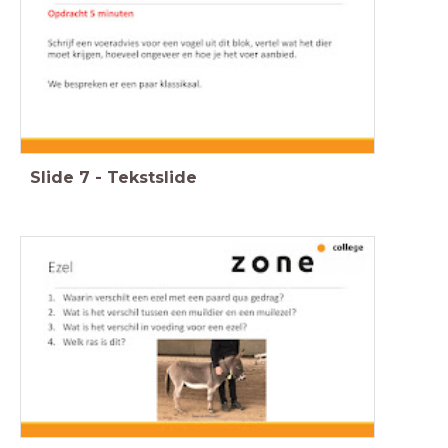
Slide
7
-
Tekstslide