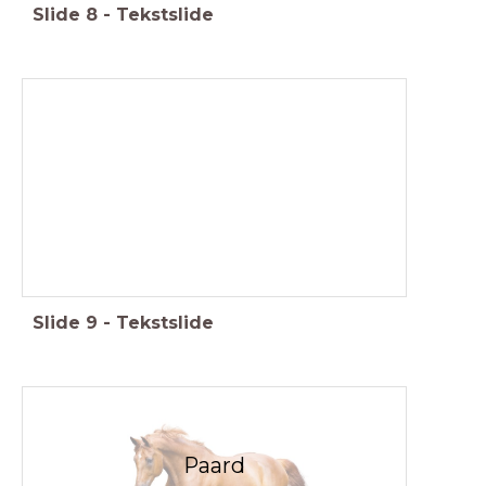
Slide
8
-
Tekstslide
Slide
9
-
Tekstslide
Paard