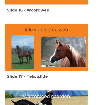
Slide
16
-
Woordweb
Alle volbloedrassen
Slide
17
-
Tekstslide
Warmbloed paarden