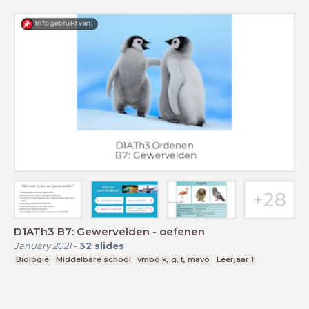
D1ATh3 B7: Gewervelden - oefenen
January 2021
-
32
slides
Biologie
Middelbare school
vmbo k, g, t, mavo
Leerjaar 1