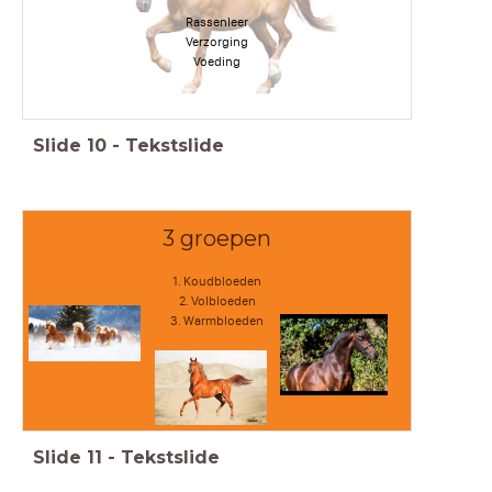
Rassenleer
Verzorging
Voeding
Slide
10
-
Tekstslide
3 groepen
1. Koudbloeden
2. Volbloeden
3. Warmbloeden
Slide
11
-
Tekstslide