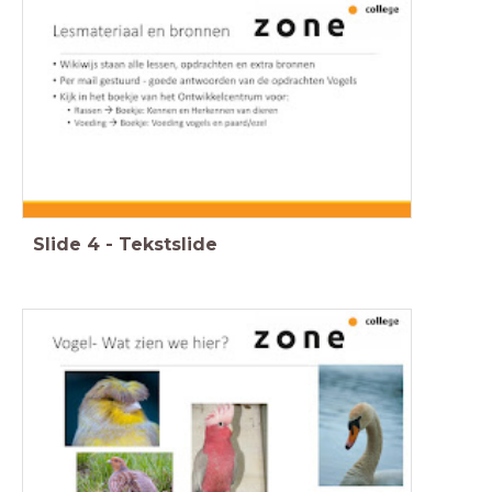
Slide
4
-
Tekstslide