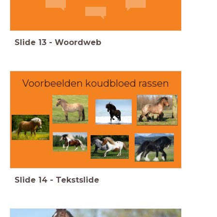
Slide
13
-
Woordweb
Voorbeelden koudbloed rassen
Slide
14
-
Tekstslide