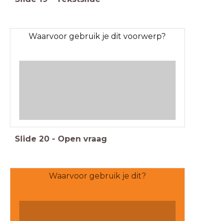
Waarvoor gebruik je dit voorwerp?
Slide
20
-
Open vraag
Waarvoor gebruik je dit?