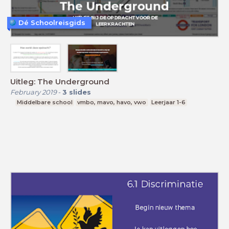
Dé Schoolreisgids
Uitleg: The Underground
February 2019
-
3
slides
Middelbare school
vmbo, mavo, havo, vwo
Leerjaar 1-6