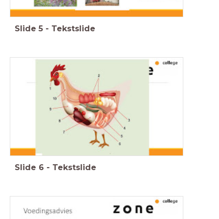
Slide
5
-
Tekstslide
Slide
6
-
Tekstslide