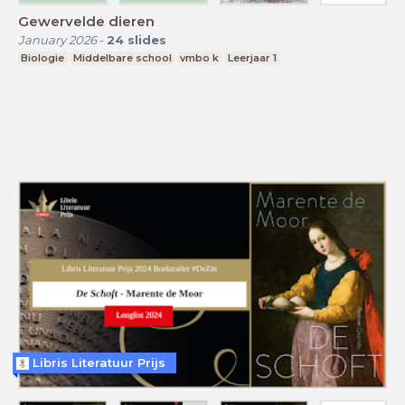
Gewervelde dieren
January 2026
-
24
slides
Biologie
Middelbare school
vmbo k
Leerjaar 1
Libris Literatuur Prijs