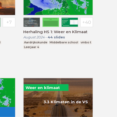
Herhaling HS 1: Weer en Klimaat
August 2024
-
44
slides
l
Aardrijkskunde
Middelbare school
vmbo t
Leerjaar 4