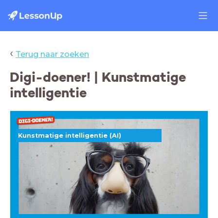
‹
Terug naar zoeken
Digi-doener! | Kunstmatige
intelligentie
Kunstmatige intelligentie (AI)