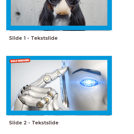
Slide
1
-
Tekstslide
Slide
2
-
Tekstslide