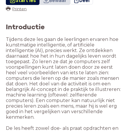
Start les
Bewaar
Deel
Printen
Introductie
Tijdens deze les gaan de leerlingen ervaren hoe
kunstmatige intelligentie, of artificiële
intelligentie (AI), precies werkt. Ze ontdekken
daarnaast hoe het in hun dagelijks leven wordt
toegepast. Zo leren ze dat je computers zelf
voorspellingen kunt laten doen door ze eerst
heel veel voorbeelden van iets te laten zien:
computers die leren op de manier zoals mensen
dat doen. Het doel van de activiteit is om een
belangrijk AI-concept in de praktijk te illustreren:
machine learning (oftewel: zelflerende
computers). Een computer kan natuurlijk niet
precies leren zoals een mens, maar hij is wel erg
goed in het vergelijken van verschillende
kenmerken.
De les heeft zowel doe- als praat opdrachten en