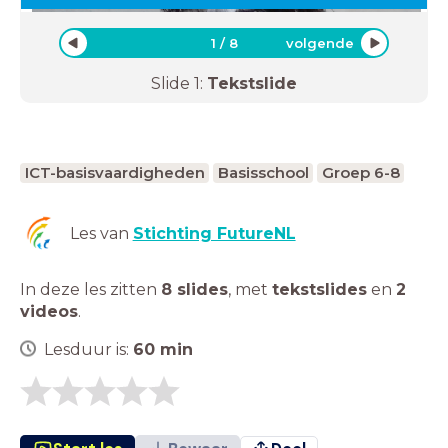
1
/
8
volgende
Slide
1
:
Tekstslide
ICT-basisvaardigheden
Basisschool
Groep 6-8
Les van
Stichting FutureNL
In deze les zitten
8 slides
,
met
tekstslides
en
2
videos
.
Lesduur is:
60
min