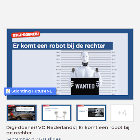
Stichting FutureNL
Digi-doener! VO Nederlands | Er komt een robot bij
de rechter
September 2023
-
8
slides