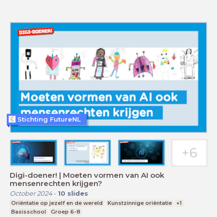
Stichting FutureNL
Digi-doener! | Moeten vormen van AI ook
mensenrechten krijgen?
October 2024
-
10
slides
Oriëntatie op jezelf en de wereld
Kunstzinnige oriëntatie
+1
Basisschool
Groep 6-8