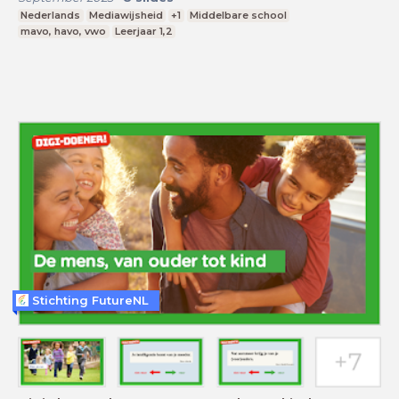
Nederlands
Mediawijsheid
+1
Middelbare school
mavo, havo, vwo
Leerjaar 1,2
Stichting FutureNL