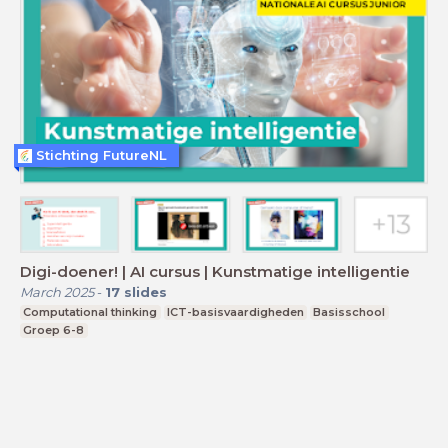
Stichting FutureNL
Digi-doener! | AI cursus | Kunstmatige intelligentie
March 2025
-
17
slides
Computational thinking
ICT-basisvaardigheden
Basisschool
Groep 6-8