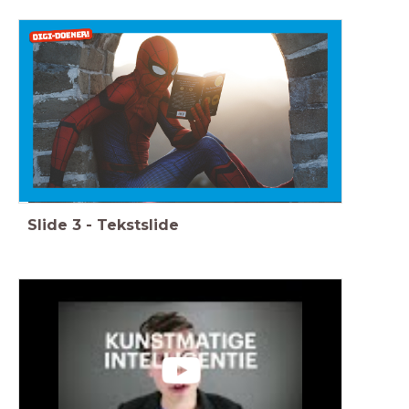
Slide
3
-
Tekstslide