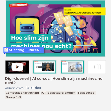
Stichting FutureNL
Digi-doener! | AI cursus | Hoe slim zijn machines nu
echt?
March 2025
-
15
slides
Computational thinking
ICT-basisvaardigheden
Basisschool
Groep 6-8