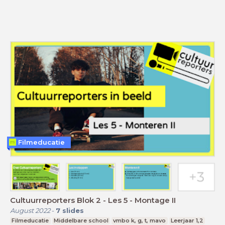
Filmeducatie
Cultuurreporters Blok 2 - Les 5 - Montage II
August 2022
-
7
slides
Filmeducatie
Middelbare school
vmbo k, g, t, mavo
Leerjaar 1,2