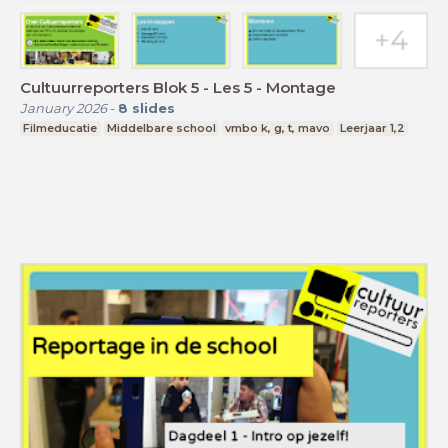
Cultuurreporters Blok 5 - Les 5 - Montage
January 2026
-
8
slides
Filmeducatie
Middelbare school
vmbo k, g, t, mavo
Leerjaar 1,2