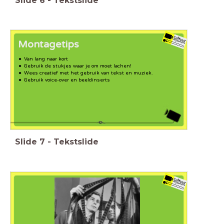
Slide
6
-
Tekstslide
Montagetips
Van lang naar kort
Gebruik de stukjes waar je om moet lachen!
Wees creatief met het gebruik van tekst en muziek.
Gebruik voice-over en beeldinserts
Slide
7
-
Tekstslide