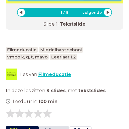
1
/
9
volgende
Slide
1
:
Tekstslide
Filmeducatie
Middelbare school
vmbo k, g, t, mavo
Leerjaar 1,2
Les van
Filmeducatie
In deze les zitten
9 slides
,
met
tekstslides
.
Lesduur is:
100
min