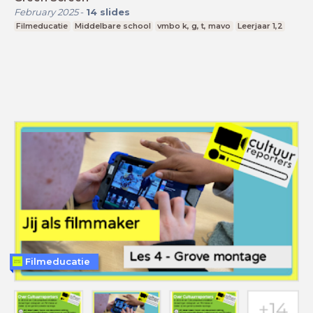
February 2025
-
14
slides
Filmeducatie
Middelbare school
vmbo k, g, t, mavo
Leerjaar 1,2
Filmeducatie