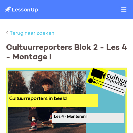
‹
Terug naar zoeken
Cultuurreporters Blok 2 - Les 4
- Montage I
Cultuurreporters in beeld
Les 4 - Monteren I