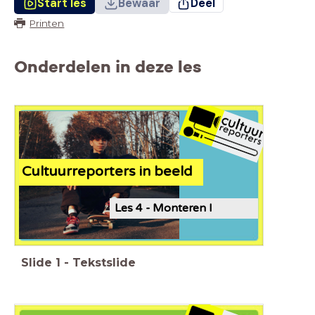
Start les
Bewaar
Deel
Printen
Onderdelen in deze les
Cultuurreporters in beeld
Les 4 - Monteren I
Slide
1
-
Tekstslide