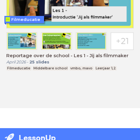
Filmeducatie
Reportage over de school - Les 1 - Jij als filmmaker
April 2026
-
25
slides
Filmeducatie
Middelbare school
vmbo, mavo
Leerjaar 1,2
LessonUp