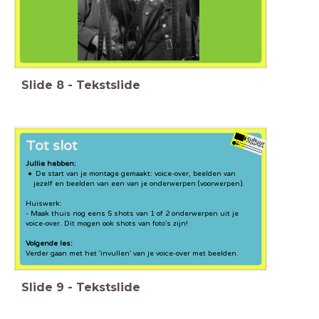
Slide
8
-
Tekstslide
Tot slot
Jullie hebben:
De start van je montage gemaakt: voice-over, beelden van
jezelf en beelden van een van je onderwerpen (voorwerpen).
Huiswerk:
- Maak thuis nog eens 5 shots van 1 of 2 onderwerpen uit je
voice-over. Dit mogen ook shots van foto's zijn!
Volgende les:
Verder gaan met het 'invullen' van je voice-over met beelden.
Slide
9
-
Tekstslide