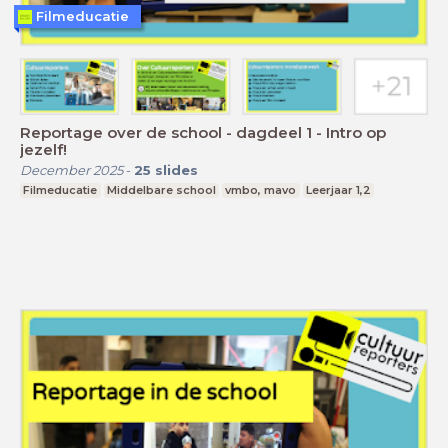
Filmeducatie
Reportage over de school - dagdeel 1 - Intro op
jezelf!
December 2025
-
25
slides
Filmeducatie
Middelbare school
vmbo, mavo
Leerjaar 1,2