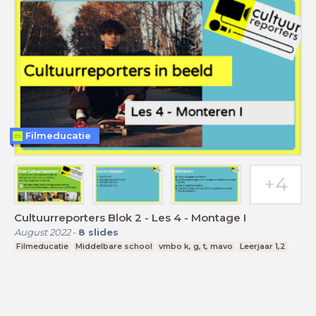
Filmeducatie
Cultuurreporters Blok 2 - Les 4 - Montage I
August 2022
-
8
slides
Filmeducatie
Middelbare school
vmbo k, g, t, mavo
Leerjaar 1,2