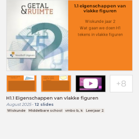
H1.1 Eigenschappen van vlakke figuren
August 2025
-
12
slides
Wiskunde
Middelbare school
vmbo b, k
Leerjaar 2