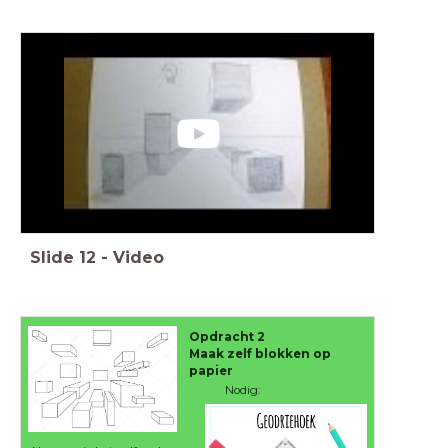
Slide
12
-
Video
Opdracht 2
Maak zelf blokken op
papier
Nodig: