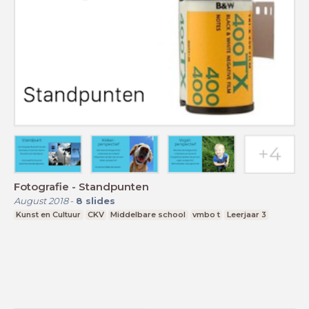
Fotografie - Standpunten
August 2018
-
8
slides
Kunst en Cultuur
CKV
Middelbare school
vmbo t
Leerjaar 3