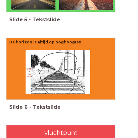
Slide
5
-
Tekstslide
De horizon is altijd op ooghoogte!!
Slide
6
-
Tekstslide
vluchtpunt