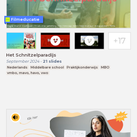
Filmeducatie
Het Schnitzelparadijs
September 2024
-
21
slides
Nederlands
Middelbare school
Praktijkonderwijs
MBO
vmbo, mavo, havo, vwo