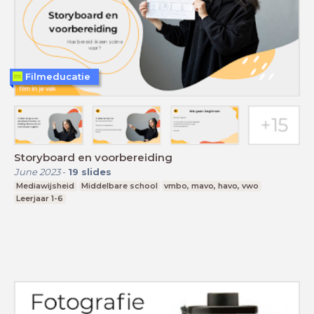
Filmeducatie
Storyboard en voorbereiding
June 2023
-
19
slides
Mediawijsheid
Middelbare school
vmbo, mavo, havo, vwo
Leerjaar 1-6