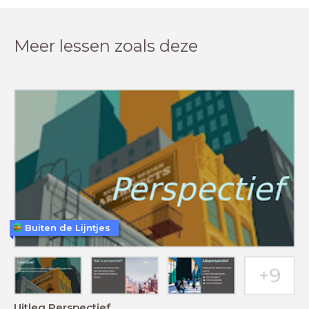
Meer lessen zoals deze
Buiten de Lijntjes
Uitleg Perspectief