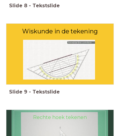
Slide
8
-
Tekstslide
Wiskunde in de tekening
Evenwijdige lijnen tekenen.
Slide
9
-
Tekstslide
Wiskunde in de tekening
Rechte hoek tekenen