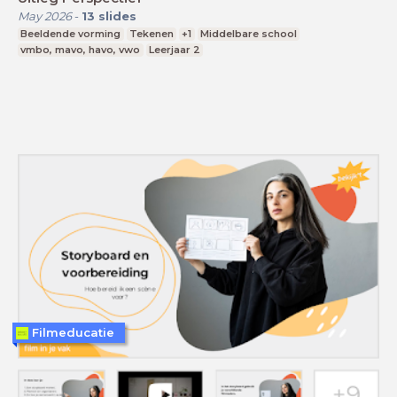
May 2026
-
13
slides
Beeldende vorming
Tekenen
+1
Middelbare school
vmbo, mavo, havo, vwo
Leerjaar 2
Filmeducatie