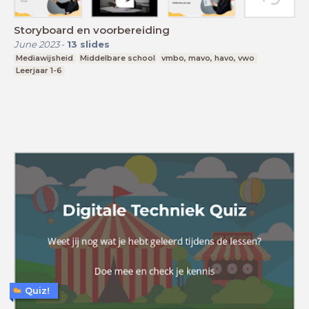
Storyboard en voorbereiding
June 2023
-
13
slides
Mediawijsheid
Middelbare school
vmbo, mavo, havo, vwo
Leerjaar 1-6
Quiz!