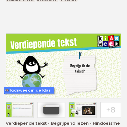
Kidsweek in de Klas
Verdiepende tekst - Begrijpend lezen - Hindoeïsme