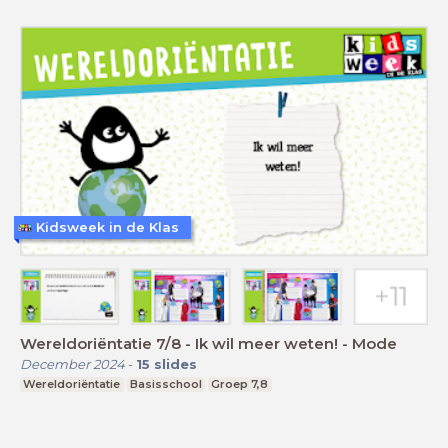
Kidsweek in de Klas
Wereldoriëntatie 7/8 - Ik wil meer weten! - Mode
December 2024
-
15
slides
Wereldoriëntatie
Basisschool
Groep 7,8