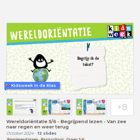
Kidsweek in de Klas
Wereldoriëntatie 5/6 - Begrijpend lezen - Van zee
naar regen en weer terug
October 2024
-
12
slides
Begrijpend lezen
Basisschool
Groep 5,6