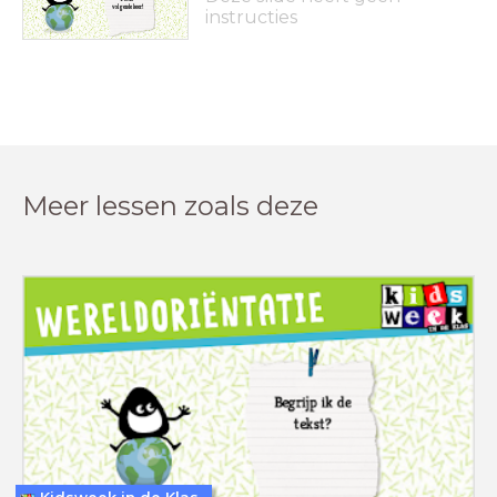
volgende keer!
instructies
Meer lessen zoals deze