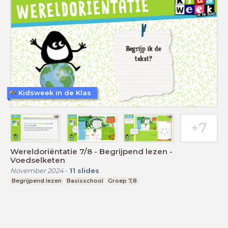
Kidsweek in de Klas
Wereldoriëntatie 7/8 - Begrijpend lezen -
Voedselketen
November 2024
-
11
slides
Begrijpend lezen
Basisschool
Groep 7,8