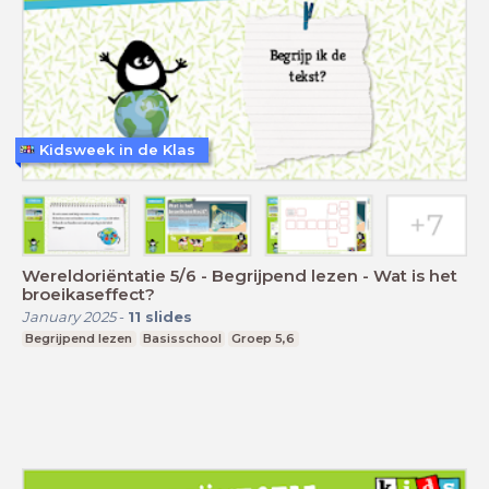
Kidsweek in de Klas
Wereldoriëntatie 5/6 - Begrijpend lezen - Wat is het
broeikaseffect?
January 2025
-
11
slides
Begrijpend lezen
Basisschool
Groep 5,6