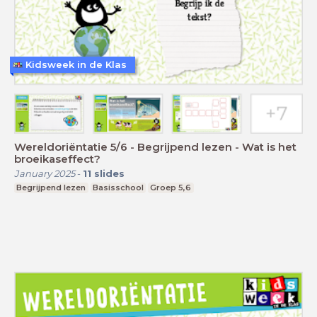
Kidsweek in de Klas
Wereldoriëntatie 5/6 - Begrijpend lezen - Wat is het
broeikaseffect?
January 2025
-
11
slides
Begrijpend lezen
Basisschool
Groep 5,6