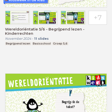
Kidsweek in de Klas
Wereldoriëntatie 5/6 - Begrijpend lezen -
Kinderrechten
November 2024
-
11
slides
Begrijpend lezen
Basisschool
Groep 5,6