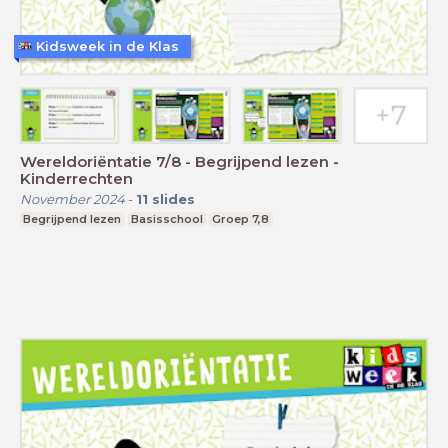
Kidsweek in de Klas
Wereldoriëntatie 7/8 - Begrijpend lezen -
Kinderrechten
November 2024
-
11
slides
Begrijpend lezen
Basisschool
Groep 7,8