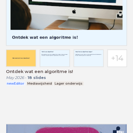
Ontdek wat een algoritme is!
May 2026
-
18
slides
newEditor
Mediawijsheid
Lager onderwijs