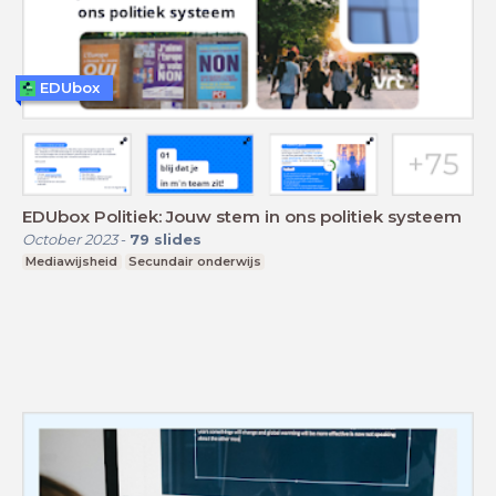
EDUbox
EDUbox Politiek: Jouw stem in ons politiek systeem
October 2023
-
79
slides
Mediawijsheid
Secundair onderwijs