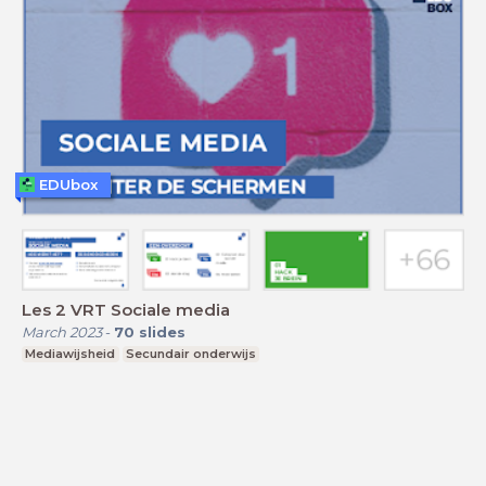
EDUbox
Les 2 VRT Sociale media
March 2023
-
70
slides
Mediawijsheid
Secundair onderwijs