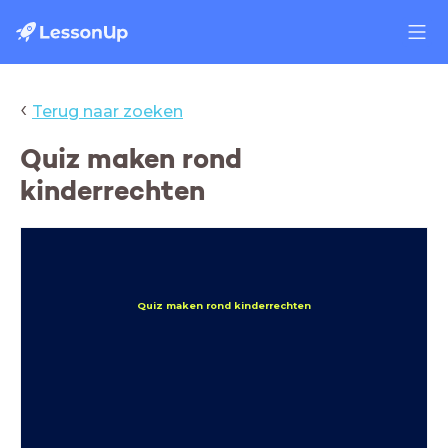
‹
Terug naar zoeken
Quiz maken rond
kinderrechten
Quiz maken rond kinderrechten