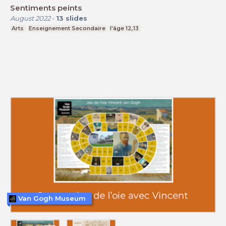
Sentiments peints
August 2022
-
13
slides
Arts
Enseignement Secondaire
l'âge 12,13
Van Gogh Museum