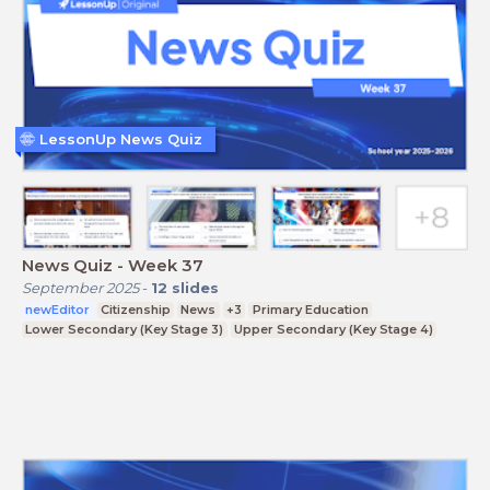
LessonUp News Quiz
News Quiz - Week 37
September 2025
-
12
slides
newEditor
Citizenship
News
+3
Primary Education
Lower Secondary (Key Stage 3)
Upper Secondary (Key Stage 4)