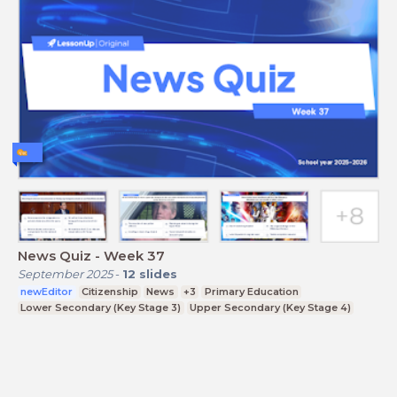
News Quiz - Week 37
September 2025
-
12
slides
newEditor
Citizenship
News
+3
Primary Education
Lower Secondary (Key Stage 3)
Upper Secondary (Key Stage 4)