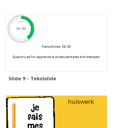
timer
10:00
Francofolies: 39, 40
Quand tu as fini, apprends le vocabulaire avec slim stampen.
Slide
9
-
Tekstslide
huiswerk