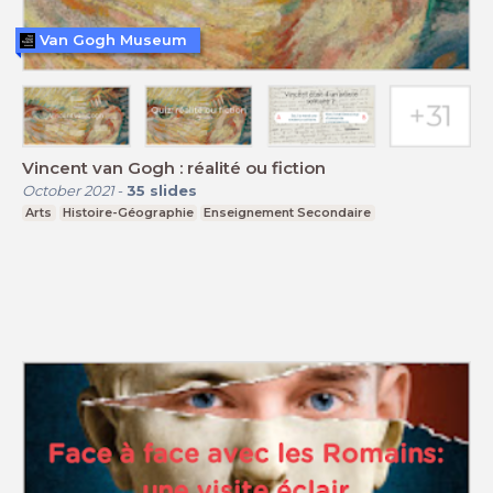
Van Gogh Museum
Vincent van Gogh : réalité ou fiction
October 2021
-
35
slides
Arts
Histoire-Géographie
Enseignement Secondaire