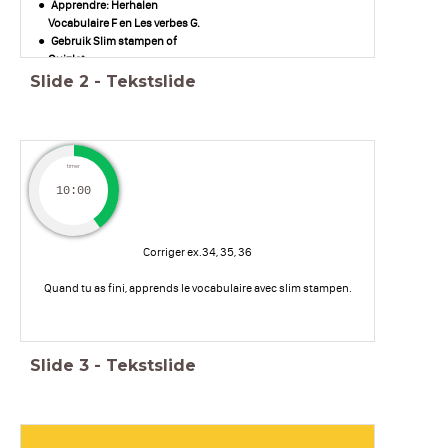
Apprendre: Herhalen
Vocabulaire F en Les verbes G.
Gebruik Slim stampen of
Quizlet.
Slide
2
-
Tekstslide
timer
10:00
Corriger ex.34, 35, 36
Quand tu as fini, apprends le vocabulaire avec slim stampen.
Slide
3
-
Tekstslide