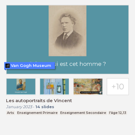
Van Gogh Museum
Les autoportraits de Vincent
January 2023
-
14
slides
Arts
Enseignement Primaire
Enseignement Secondaire
l'âge 12,13