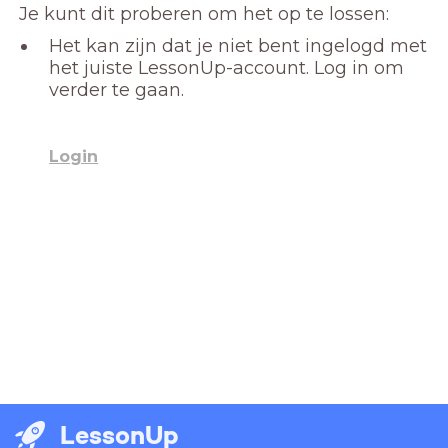
Je kunt dit proberen om het op te lossen:
Het kan zijn dat je niet bent ingelogd met
het juiste LessonUp-account. Log in om
verder te gaan.
Login
LessonUp