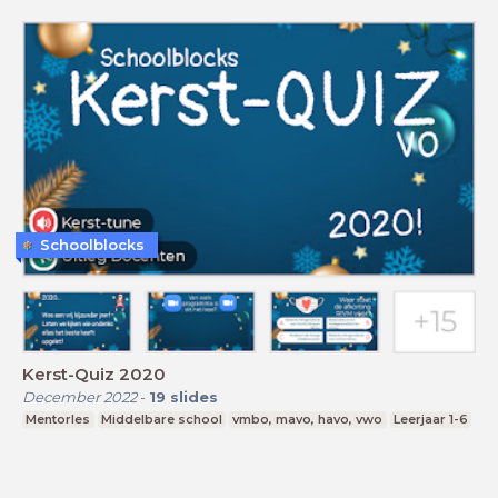
Schoolblocks
Kerst-Quiz 2020
December 2022
-
19
slides
Mentorles
Middelbare school
vmbo, mavo, havo, vwo
Leerjaar 1-6