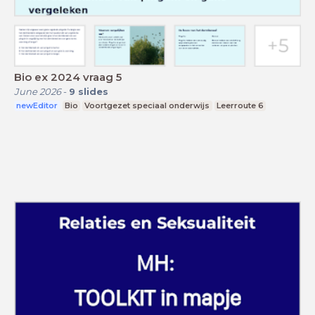
Bio ex 2024 vraag 5
June 2026
-
9
slides
newEditor
Bio
Voortgezet speciaal onderwijs
Leerroute 6