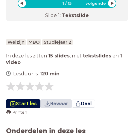
1
/
15
volgende
Slide
1
:
Tekstslide
Welzijn
MBO
Studiejaar 2
In deze les zitten
15 slides
,
met
tekstslides
en
1
video
.
Lesduur is:
120
min
Start les
Bewaar
Deel
Printen
Onderdelen in deze les