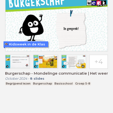
Kidsweek in de Klas
Burgerschap - Mondelinge communicatie | Het weer
October 2024
-
8
slides
Begrijpend lezen
Burgerschap
Basisschool
Groep 5-8