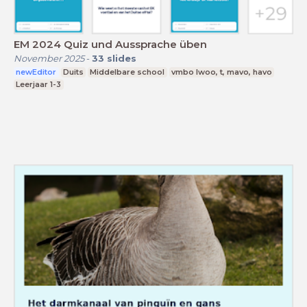
EM 2024 Quiz und Aussprache üben
November 2025
-
33
slides
newEditor
Duits
Middelbare school
vmbo lwoo, t, mavo, havo
Leerjaar 1-3