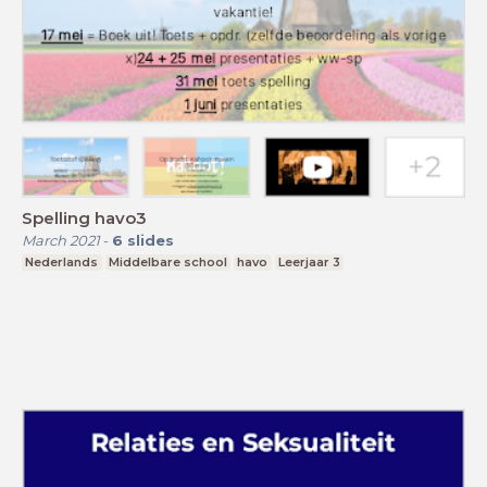
Spelling havo3
March 2021
-
6
slides
Nederlands
Middelbare school
havo
Leerjaar 3