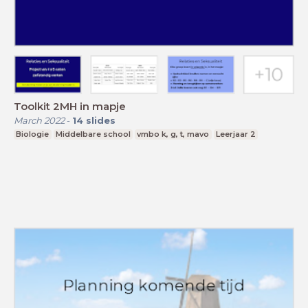
Toolkit 2MH in mapje
March 2022
-
14
slides
Biologie
Middelbare school
vmbo k, g, t, mavo
Leerjaar 2