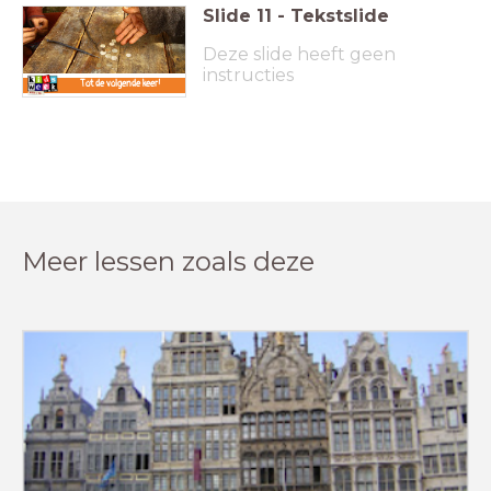
Slide
11
-
Tekstslide
Deze slide heeft geen
instructies
Tot de volgende keer!
Meer lessen zoals deze