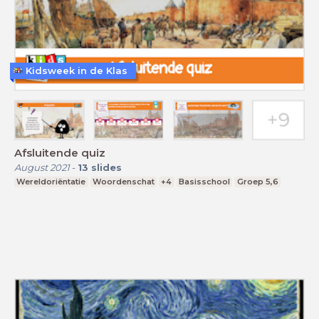
Kidsweek in de Klas
Afsluitende quiz
August 2021
-
13
slides
Wereldoriëntatie
Woordenschat
+4
Basisschool
Groep 5,6