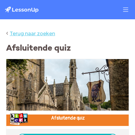
‹
Terug naar zoeken
Afsluitende quiz
Afsluitende quiz