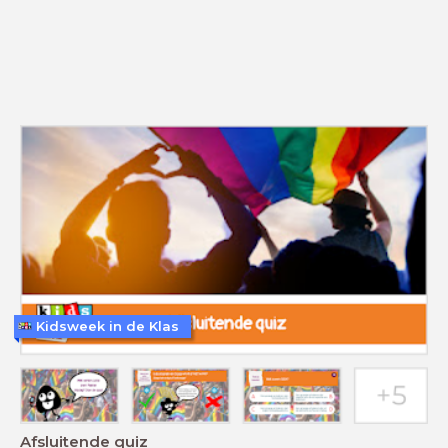
Kidsweek in de Klas
Afsluitende quiz