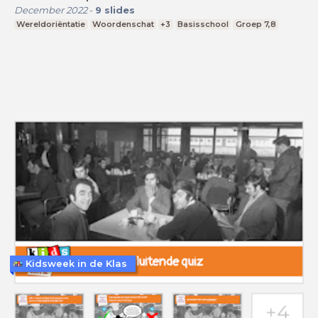
December 2022
-
9
slides
Wereldoriëntatie
Woordenschat
+3
Basisschool
Groep 7,8
Kidsweek in de Klas