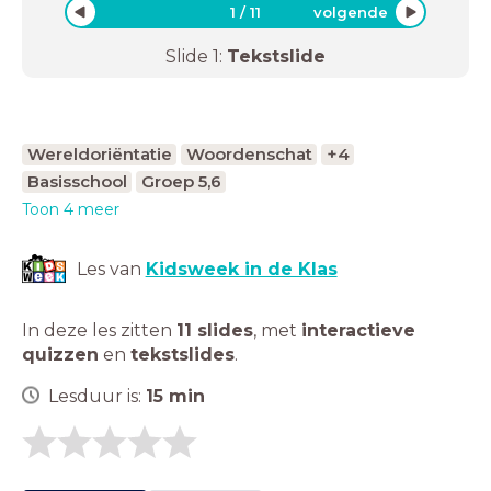
1
/
11
volgende
Slide
1
:
Tekstslide
Wereldoriëntatie
Woordenschat
+4
Basisschool
Groep 5,6
Toon 4 meer
Les van
Kidsweek in de Klas
In deze les zitten
11 slides
,
met
interactieve
quizzen
en
tekstslides
.
Lesduur is:
15
min