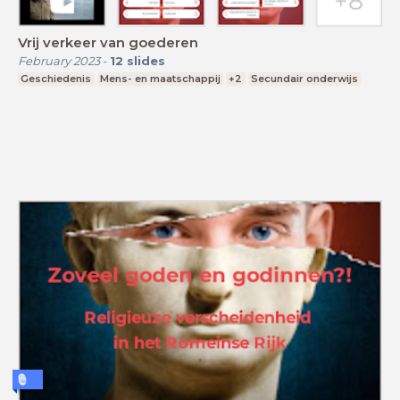
Vrij verkeer van goederen
February 2023
-
12
slides
Geschiedenis
Mens- en maatschappij
+2
Secundair onderwijs