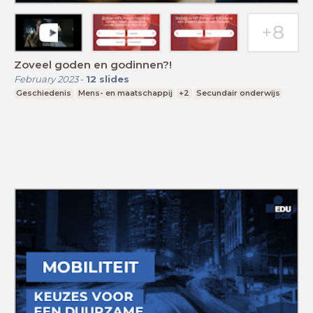
Zoveel goden en godinnen?!
February 2023
-
12
slides
Geschiedenis
Mens- en maatschappij
+2
Secundair onderwijs