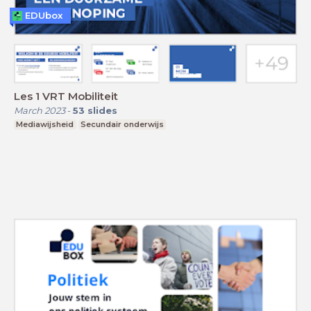
EDUbox
Les 1 VRT Mobiliteit
March 2023
-
53
slides
Mediawijsheid
Secundair onderwijs