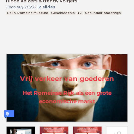
Hippe keizers & trendy volgers
February 2023
-
12
slides
Gallo-Romeins Museum
Geschiedenis
+2
Secundair onderwijs