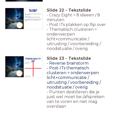
Slide
22
-
Tekstslide
Hoe verpruts ik
mijn nachtduik?
- Crazy Eight > 8 ideeen / 8
Wat doe je wel en wat doe je niet gedurende de voorbereiding en
tijdens een nachtduik?
Omgekeerde oefening:
Wat doe je in de voorbereiding of tijdens je duik, met als
resultaat dat je buddy NOOIT meer met je wil nachtduiken?
minuten
Actie: per buddypaar schrijf je in 5 minuten, minimaal 5 ideeën
op een post-it te schrijven die de duik gegarandeerd totaal
verzieken.
- Post ITs plakken op flip over
timer
5:00
- Thematisch clusteren >
onderwerpen
licht+communicatie /
uitrusting / voorbereiding /
noodsituatie / overig
Slide
23
-
Tekstslide
Plak de post-it
op!
- Reverse brainstorm
Licht/Communicatie
Uitrusting
- Post-ITs thematisch
clusteren > onderwerpen
timer
8:00
licht+communicatie /
Voorbereiding
Noodsituatie
uitrusting / voorbereiding /
noodsituatie / overig
- Punten destilleren die je
juist wel moet be-/afspreken
van te voren en niet mag
overslaan