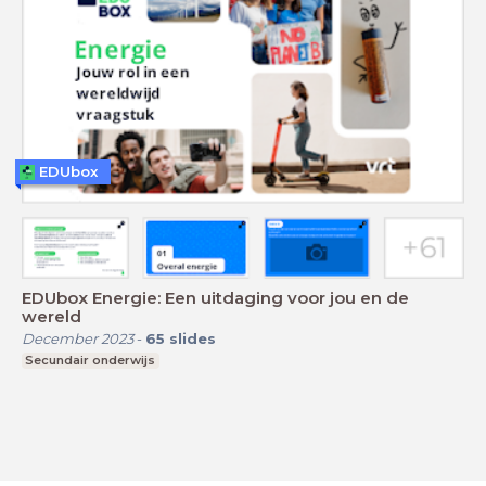
EDUbox
EDUbox Energie: Een uitdaging voor jou en de
wereld
December 2023
-
65
slides
Secundair onderwijs