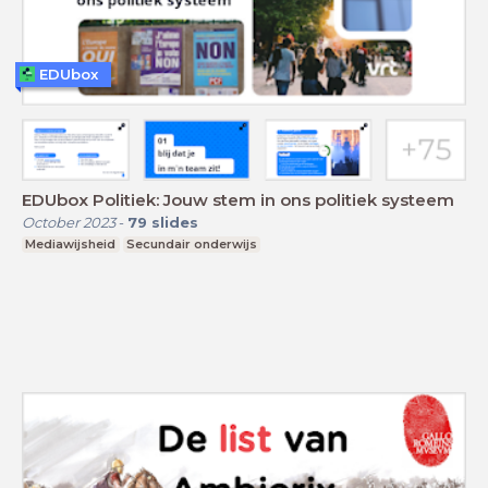
EDUbox
EDUbox Politiek: Jouw stem in ons politiek systeem
October 2023
-
79
slides
Mediawijsheid
Secundair onderwijs