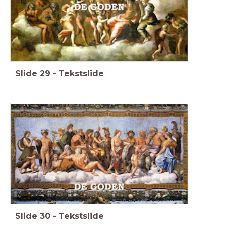
Slide
29
-
Tekstslide
Slide
30
-
Tekstslide