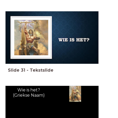
Slide
31
-
Tekstslide
Wie is het?
(Griekse Naam)