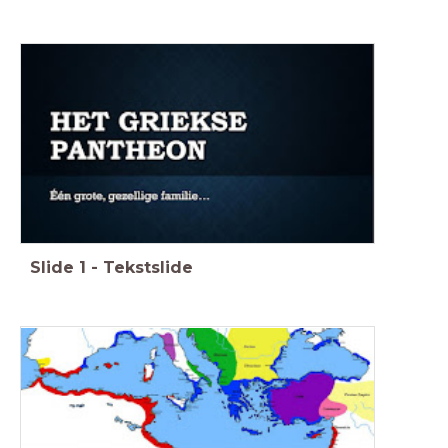
Slide
1
-
Tekstslide