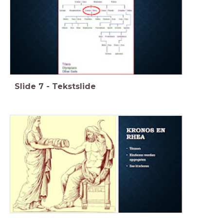
Slide
7
-
Tekstslide