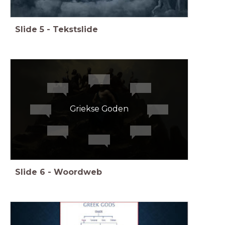
Slide
5
-
Tekstslide
Griekse Goden
Slide
6
-
Woordweb