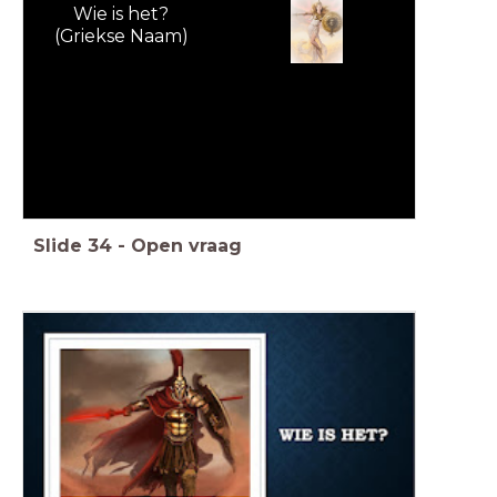
Wie is het?
(Griekse Naam)
Slide
34
-
Open vraag