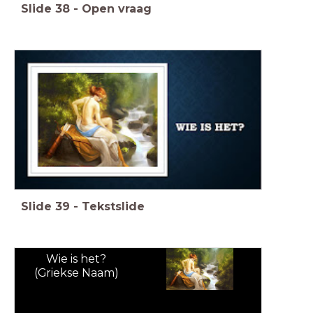
Slide
38
-
Open vraag
Slide
39
-
Tekstslide
Wie is het?
(Griekse Naam)