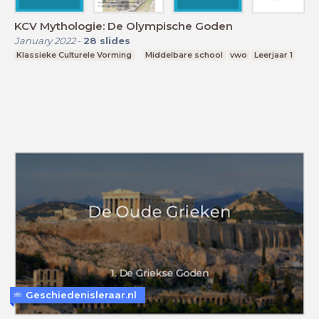
KCV Mythologie: De Olympische Goden
January 2022
-
28
slides
Klassieke Culturele Vorming
Middelbare school
vwo
Leerjaar 1
Geschiedenisleraar.nl