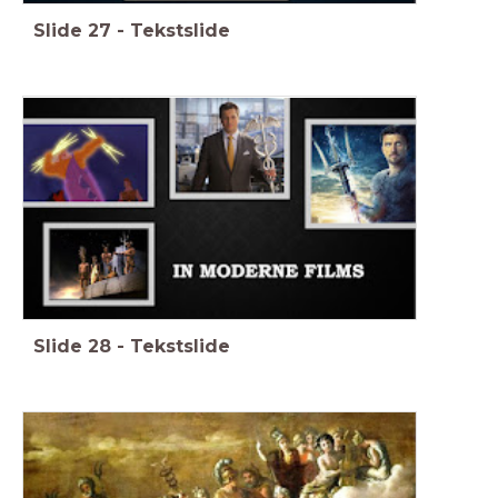
Slide
27
-
Tekstslide
Slide
28
-
Tekstslide