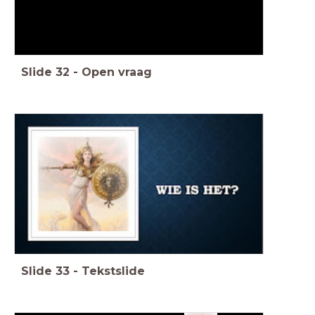
Slide
32
-
Open vraag
Slide
33
-
Tekstslide