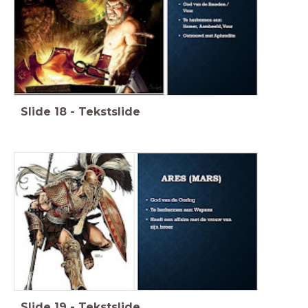
Slide
18
-
Tekstslide
Slide
19
-
Tekstslide