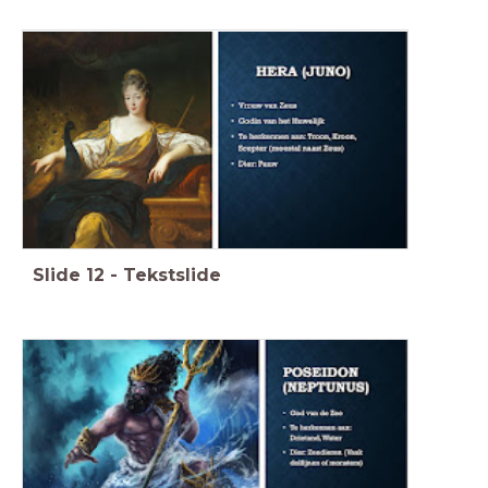
Slide
12
-
Tekstslide