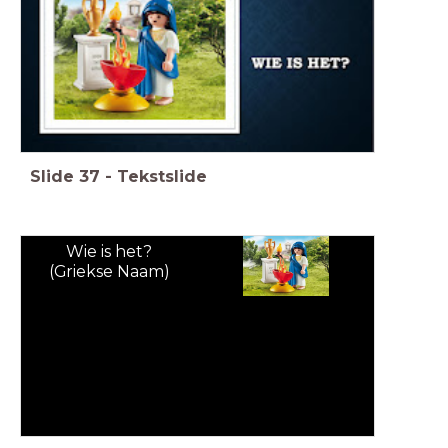
Slide
37
-
Tekstslide
Wie is het?
(Griekse Naam)