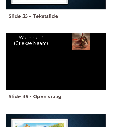
Slide
35
-
Tekstslide
Wie is het?
(Griekse Naam)
Slide
36
-
Open vraag