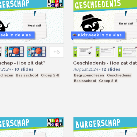
eek in de Klas
Kidsweek in de Klas
chap - Hoe zit dat?
Geschiedenis - Hoe zat da
 2024
-
10
slides
August 2024
-
12
slides
d lezen
Basisschool
Groep 5-8
Begrijpend lezen
Geschiedenis
Basisschool
Groep 5-8