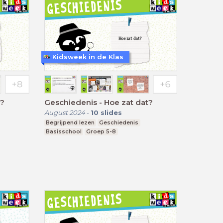
Kidsweek in de Klas
t?
Geschiedenis - Hoe zat dat?
August 2024
-
10
slides
Begrijpend lezen
Geschiedenis
Basisschool
Groep 5-8