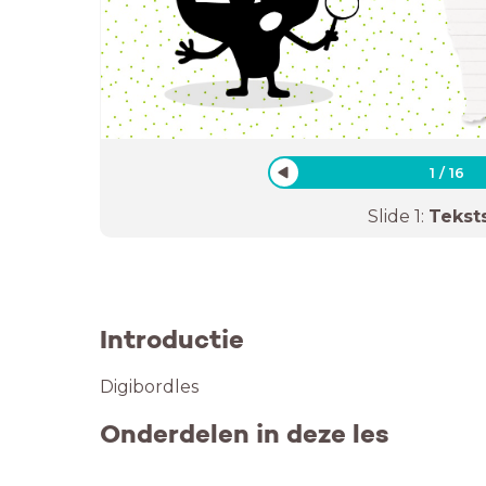
1
/
16
Slide
1
:
Tekst
Introductie
Digibordles
Onderdelen in deze les