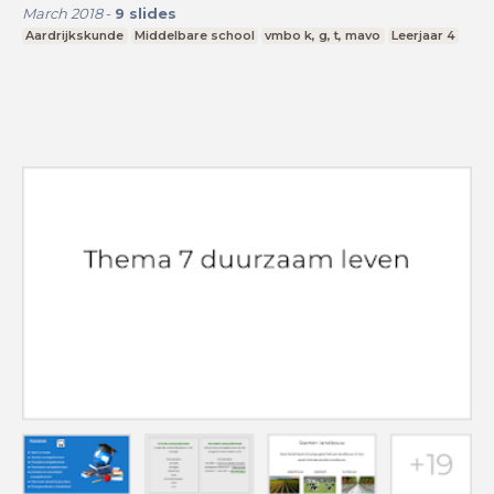
March 2018
-
9
slides
Aardrijkskunde
Middelbare school
vmbo k, g, t, mavo
Leerjaar 4