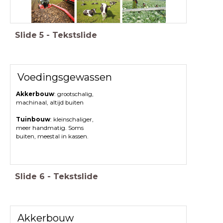
Slide
5
-
Tekstslide
Voedingsgewassen
Akkerbouw
: grootschalig,
machinaal, altijd buiten
Tuinbouw
: kleinschaliger,
meer handmatig. Soms
buiten, meestal in kassen.
Slide
6
-
Tekstslide
Akkerbouw