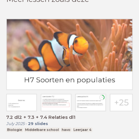
7.2 dl2 + 7.3 + 7.4 Relaties dl1
July 2025
-
29
slides
Biologie
Middelbare school
havo
Leerjaar 4