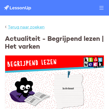
‹
Terug naar zoeken
Actualiteit - Begrijpend lezen |
Het varken
In de krant