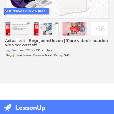
Kidsweek in de Klas
Actualiteit - Begrijpend lezen | 'Rare video's houden
we voor onszelf'
September 2024
-
20
slides
Begrijpend lezen
Basisschool
Groep 5-8
LessonUp