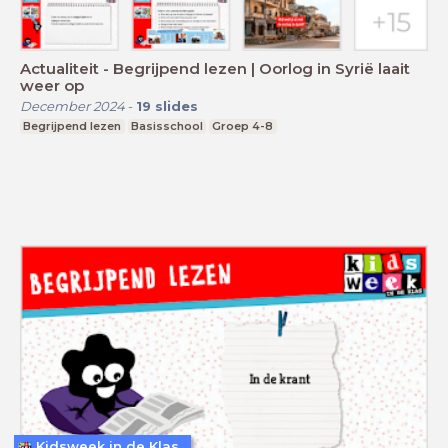
Actualiteit - Begrijpend lezen | Oorlog in Syrië laait
weer op
December 2024
-
19
slides
Begrijpend lezen
Basisschool
Groep 4-8
Kidsweek in de Klas