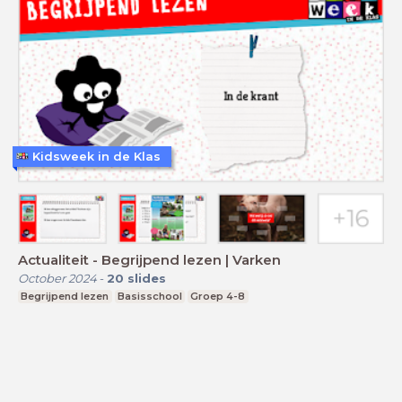
Kidsweek in de Klas
Actualiteit - Begrijpend lezen | Varken
October 2024
-
20
slides
Begrijpend lezen
Basisschool
Groep 4-8