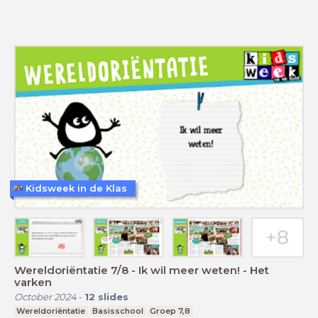
Kidsweek in de Klas
Wereldoriëntatie 7/8 - Ik wil meer weten! - Het
varken
October 2024
-
12
slides
Wereldoriëntatie
Basisschool
Groep 7,8