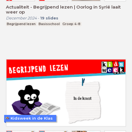
Actualiteit - Begrijpend lezen | Oorlog in Syrië laait
weer op
December 2024
-
19
slides
Begrijpend lezen
Basisschool
Groep 4-8
Kidsweek in de Klas