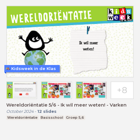
Kidsweek in de Klas
Wereldoriëntatie 5/6 - Ik wil meer weten! - Varken
October 2024
-
12
slides
Wereldoriëntatie
Basisschool
Groep 5,6