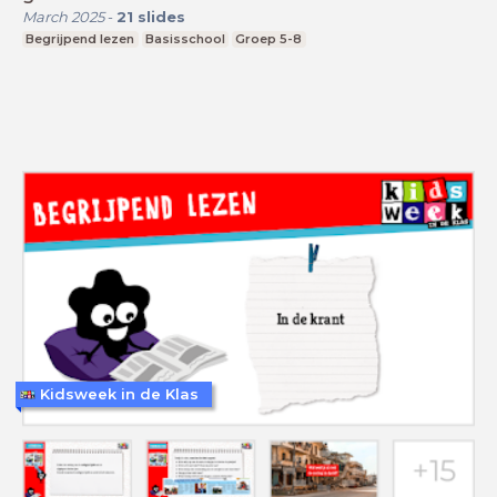
March 2025
-
21
slides
Begrijpend lezen
Basisschool
Groep 5-8
Kidsweek in de Klas