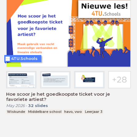
4TU.Schools
Hoe scoor je het goedkoopste ticket voor je
favoriete artiest?
May 2026
-
32
slides
Wiskunde
Middelbare school
havo, vwo
Leerjaar 3