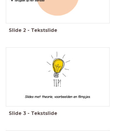
Terugblik op het leerdoel
Slide
2
-
Tekstslide
Slides met theorie, voorbeelden en filmpjes.
Slide
3
-
Tekstslide