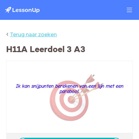
‹
Terug naar zoeken
H11A Leerdoel 3 A3
Ik kan snijpunten berekenen van een lijn met een
parabool.