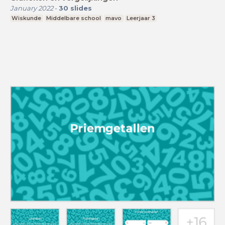
January 2022
-
30
slides
Wiskunde
Middelbare school
mavo
Leerjaar 3