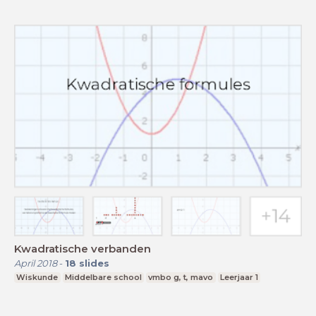
Kwadratische verbanden
April 2018
-
18
slides
Wiskunde
Middelbare school
vmbo g, t, mavo
Leerjaar 1