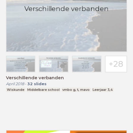
Verschillende verbanden
April 2018
-
32
slides
Wiskunde
Middelbare school
vmbo g, t, mavo
Leerjaar 3,4