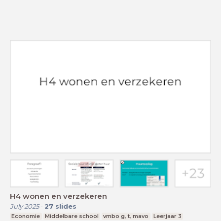
H4 wonen en verzekeren
July 2025
-
27
slides
Economie
Middelbare school
vmbo g, t, mavo
Leerjaar 3