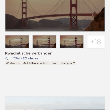
Kwadratische verbanden
April 2018
-
22
slides
Wiskunde
Middelbare school
havo
Leerjaar 2