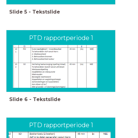
Slide
5
-
Tekstslide
PTD rapportperiode 1
Slide
6
-
Tekstslide
PTD rapportperiode 1