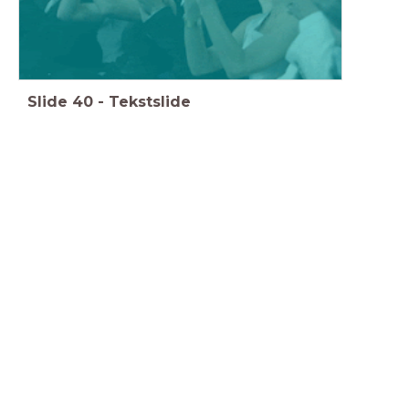
Slide
40
-
Tekstslide