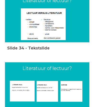
Literatuur of lectuur?
Slide
34
-
Tekstslide
Literatuur of lectuur?