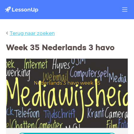
‹
Terug naar zoeken
Week 35 Nederlands 3 havo
Nederlands 3 havo week 35