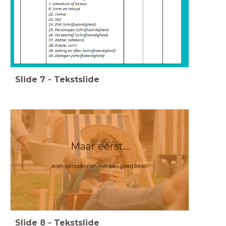
Slide
7
-
Tekstslide
Maar eerst...
even ontspannen met een goed boek!
Slide
8
-
Tekstslide