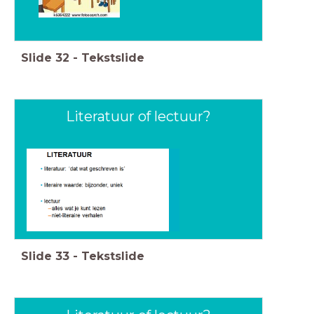
Slide
32
-
Tekstslide
Literatuur of lectuur?
Slide
33
-
Tekstslide