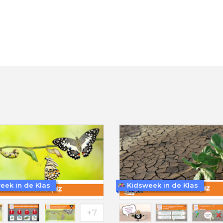
eek in de Klas
Kidsweek in de Klas