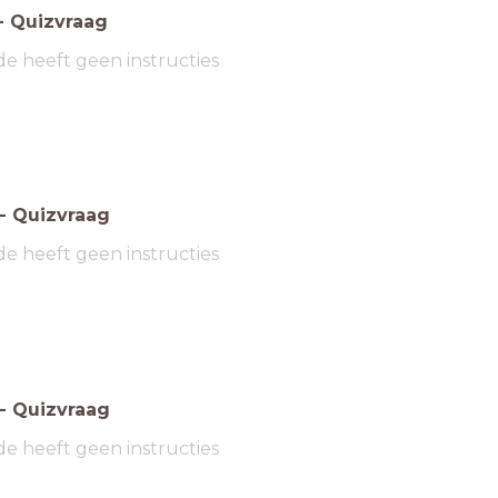
-
Quizvraag
de heeft geen instructies
-
Quizvraag
de heeft geen instructies
-
Quizvraag
de heeft geen instructies