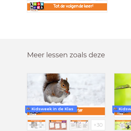
Tot de volgende keer!
Meer lessen zoals deze
Kidsweek in de Klas
Kidsw