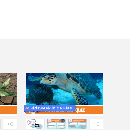
Kidsweek in de Klas