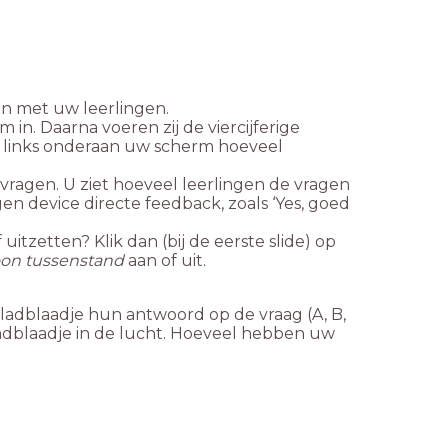
en met uw leerlingen.
in. Daarna voeren zij de viercijferige
et links onderaan uw scherm hoeveel
vragen. U ziet hoeveel leerlingen de vragen
n device directe feedback, zoals ‘Yes, goed
itzetten? Klik dan (bij de eerste slide) op
on tussenstand
aan of uit.
kladblaadje hun antwoord op de vraag (A, B,
adblaadje in de lucht. Hoeveel hebben uw