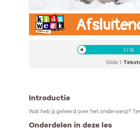
Afsluiten
1
/
12
Slide
1
:
Tekst
Introductie
Wat heb jij geleerd over het onderwerp? Test
Onderdelen in deze les