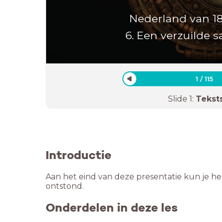
Nederland van 18
6. Een verzuilde 
1
/
115
Slide
1
:
Tekst
Introductie
Aan het eind van deze presentatie kun je h
ontstond.
Onderdelen in deze les