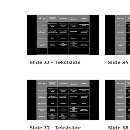
Slide
33
-
Tekstslide
Slide
34
Slide
37
-
Tekstslide
Slide
38