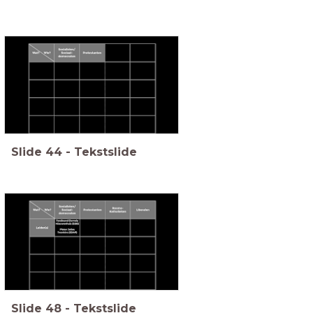
Slide
44
-
Tekstslide
Slide
48
-
Tekstslide