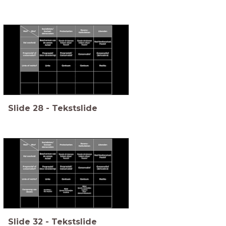
Slide
28
-
Tekstslide
Slide
32
-
Tekstslide