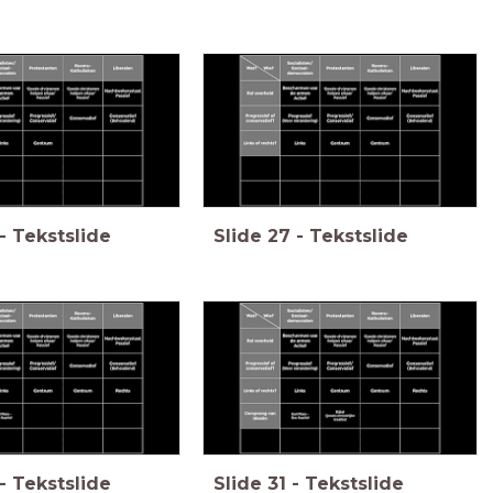
-
Tekstslide
Slide
27
-
Tekstslide
-
Tekstslide
Slide
31
-
Tekstslide