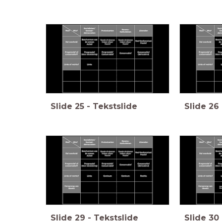
Slide
25
-
Tekstslide
Slide
26
Slide
29
-
Tekstslide
Slide
30