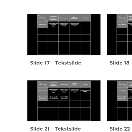
Slide
17
-
Tekstslide
Slide
18
Slide
21
-
Tekstslide
Slide
22