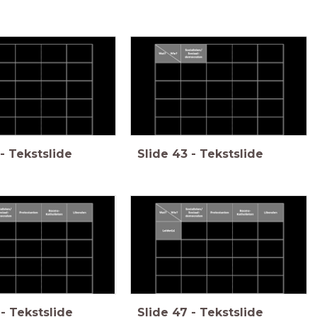
-
Tekstslide
Slide
43
-
Tekstslide
-
Tekstslide
Slide
47
-
Tekstslide