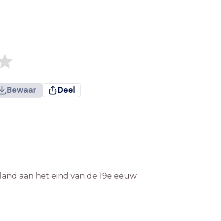
Bewaar
Deel
rland aan het eind van de 19e eeuw