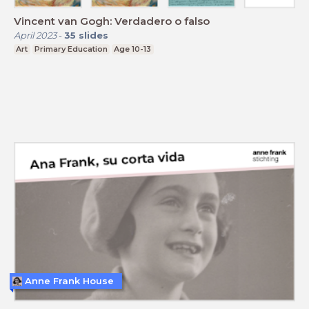
Vincent van Gogh: Verdadero o falso
April 2023
-
35
slides
Art
Primary Education
Age 10-13
Anne Frank House