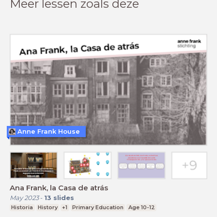
Meer lessen zoals deze
Anne Frank House
Ana Frank, la Casa de atrás
May 2023
-
13
slides
Historia
History
+1
Primary Education
Age 10-12