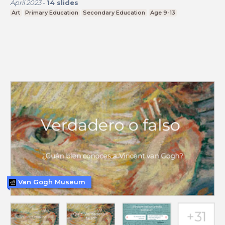
April 2023
-
14
slides
Art
Primary Education
Secondary Education
Age 9-13
Van Gogh Museum