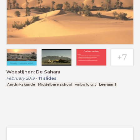
Woestijnen: De Sahara
February 2019
-
11
slides
Aardrijkskunde
Middelbare school
vmbo k, g, t
Leerjaar 1