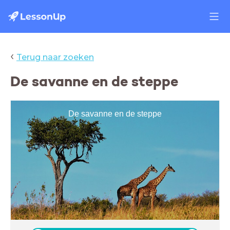
‹
Terug naar zoeken
De savanne en de steppe
De savanne en de steppe