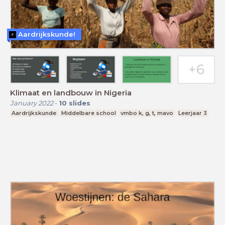
Aardrijkskunde!
Klimaat en landbouw in Nigeria
January 2022
-
10
slides
Aardrijkskunde
Middelbare school
vmbo k, g, t, mavo
Leerjaar 3