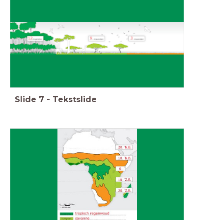
Slide
7
-
Tekstslide