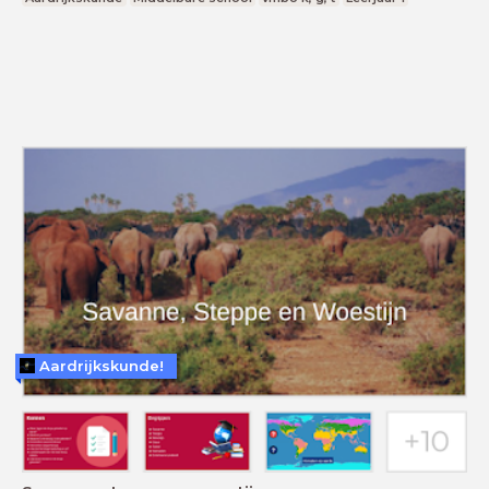
Aardrijkskunde!