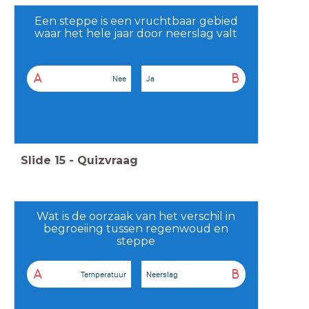
Een steppe is een vruchtbaar gebied
waar het hele jaar door neerslag valt
A
B
Nee
Ja
Slide
15
-
Quizvraag
Wat is de oorzaak van het verschil in
begroeiing tussen regenwoud en
steppe
A
B
Temperatuur
Neerslag