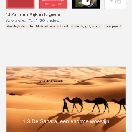
1.1 Arm en Rijk in Nigeria
November 2022
-
20
slides
Aardrijkskunde
Middelbare school
vmbo k, g, t, mavo
Leerjaar 3