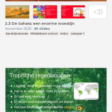
2.3 De Sahara: een enorme woestijn
November 2020
-
35
slides
Aardrijkskunde
Middelbare school
vmbo
Leerjaar 1