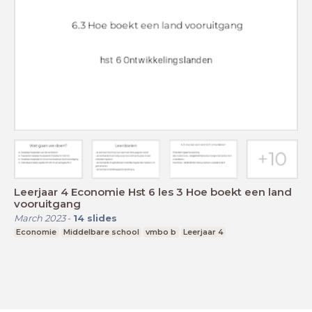
Leerjaar 4 Economie Hst 6 les 3 Hoe boekt een land
vooruitgang
March 2023
-
14
slides
Economie
Middelbare school
vmbo b
Leerjaar 4