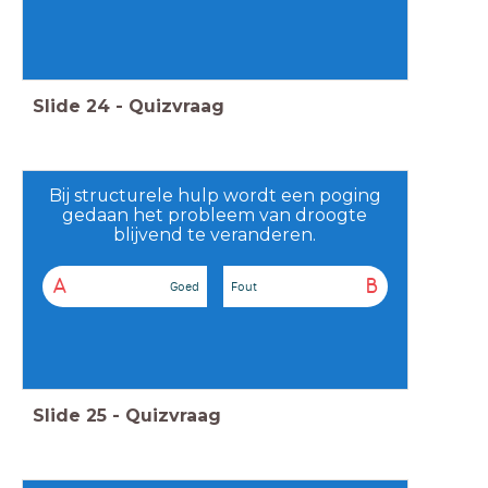
Slide
24
-
Quizvraag
Bij structurele hulp wordt een poging
gedaan het probleem van droogte
blijvend te veranderen.
A
B
Goed
Fout
Slide
25
-
Quizvraag