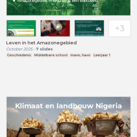
Leven in het Amazonegebied
October 2025
-
7
slides
Geschiedenis
Middelbare school
mavo, havo
Leerjaar 1