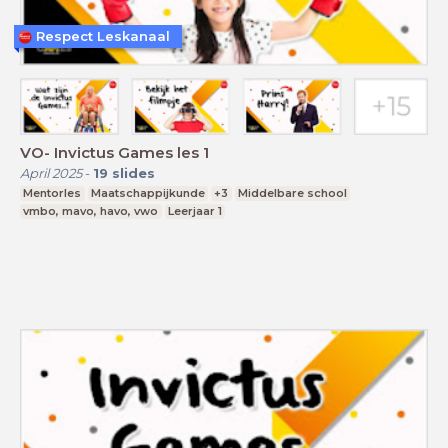
Respect Leskanaal
VO- Invictus Games les 1
April 2025
-
19
slides
Mentorles
Maatschappijkunde
+3
Middelbare school
vmbo, mavo, havo, vwo
Leerjaar 1