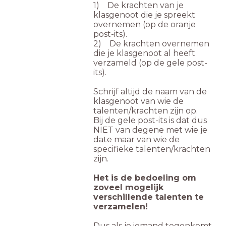
1) De krachten van je
klasgenoot die je spreekt
overnemen (op de oranje
post-its).
2) De krachten overnemen
die je klasgenoot al heeft
verzameld (op de gele post-
its).
Schrijf altijd de naam van de
klasgenoot van wie de
talenten/krachten zijn op.
Bij de gele post-its is dat dus
NIET van degene met wie je
date maar van wie de
specifieke talenten/krachten
zijn.
Het is de bedoeling om
zoveel mogelijk
verschillende talenten te
verzamelen!
Dus als je iemand tegenkomt