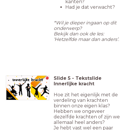
kanten?
Had je dat verwacht?
*Wil je dieper ingaan op dit
onderwerp?
Bekijk dan ook de les:
‘Hetzelfde maar dan anders’.
Slide
5
-
Tekstslide
Innerlijke kracht
Hoe zit het eigenlijk met de
verdeling van krachten
binnen onze eigen klas?
Hebben we ongeveer
dezelfde krachten of zijn we
allemaal heel anders?
Je hebt vast wel een paar