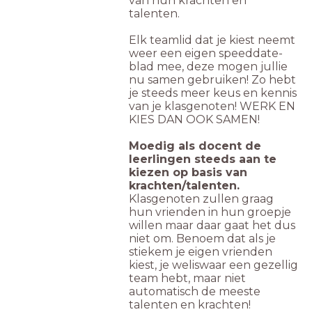
van hun krachten en
talenten.
Elk teamlid dat je kiest neemt
weer een eigen speeddate-
blad mee, deze mogen jullie
nu samen gebruiken! Zo hebt
je steeds meer keus en kennis
van je klasgenoten! WERK EN
KIES DAN OOK SAMEN!
Moedig als docent de
leerlingen steeds aan te
kiezen op basis van
krachten/talenten.
Klasgenoten zullen graag
hun vrienden in hun groepje
willen maar daar gaat het dus
niet om. Benoem dat als je
stiekem je eigen vrienden
kiest, je weliswaar een gezellig
team hebt, maar niet
automatisch de meeste
talenten en krachten!