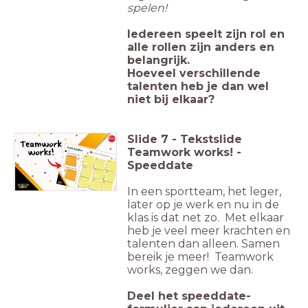
spelen!
Iedereen speelt zijn rol en
alle rollen zijn anders en
belangrijk.
Hoeveel verschillende
talenten heb je dan wel
niet bij elkaar?
Slide
7
-
Tekstslide
Teamwork works! -
Speeddate
In een sportteam, het leger,
later op je werk en nu in de
klas is dat net zo. Met elkaar
heb je veel meer krachten en
talenten dan alleen. Samen
bereik je meer! Teamwork
works, zeggen we dan.
Deel het speeddate-