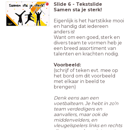
Slide
6
-
Tekstslide
Samen sta je sterk!
Eigenlijk is het hartstikke mooi
en handig dat iedereen
anders is!
Want om een goed, sterk en
divers team te vormen heb je
een breed assortiment van
talenten en krachten nodig.
Voorbeeld:
(schrijf of teken evt. mee op
het bord om dit voorbeeld
met elkaar in beeld te
brengen)
Denk eens aan een
voetbalteam. Je hebt in zo’n
team verdedigers en
aanvallers, maar ook de
middenvelders, en
vleugelspelers links en rechts