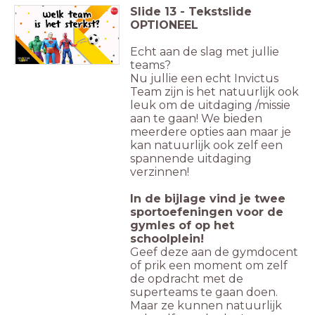
Slide
13
-
Tekstslide
OPTIONEEL
Echt aan de slag met jullie
teams?
Nu jullie een echt Invictus
Team zijn is het natuurlijk ook
leuk om de uitdaging /missie
aan te gaan! We bieden
meerdere opties aan maar je
kan natuurlijk ook zelf een
spannende uitdaging
verzinnen!
In de bijlage vind je twee
sportoefeningen voor de
gymles of op het
schoolplein!
Geef deze aan de gymdocent
of prik een moment om zelf
de opdracht met de
superteams te gaan doen.
Maar ze kunnen natuurlijk