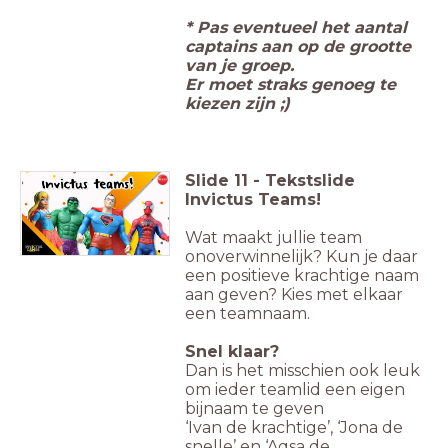
* Pas eventueel het aantal
captains aan op de grootte
van je groep.
Er moet straks genoeg te
kiezen zijn ;)
Slide
11
-
Tekstslide
Invictus Teams!
Wat maakt jullie team
onoverwinnelijk? Kun je daar
een positieve krachtige naam
aan geven? Kies met elkaar
een teamnaam.
Snel klaar?
Dan is het misschien ook leuk
om ieder teamlid een eigen
bijnaam te geven
‘Ivan de krachtige’, ‘Jona de
snelle’ en ‘Aqsa de