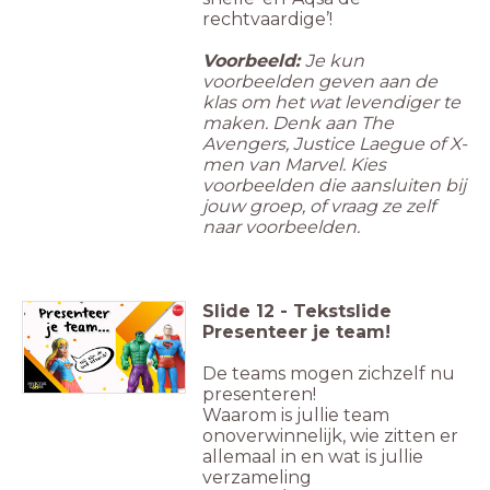
rechtvaardige’!
Voorbeeld:
Je kun
voorbeelden geven aan de
klas om het wat levendiger te
maken. Denk aan The
Avengers, Justice Laegue of X-
men van Marvel. Kies
voorbeelden die aansluiten bij
jouw groep, of vraag ze zelf
naar voorbeelden.
Slide
12
-
Tekstslide
Presenteer je team!
De teams mogen zichzelf nu
presenteren!
Waarom is jullie team
onoverwinnelijk, wie zitten er
allemaal in en wat is jullie
verzameling