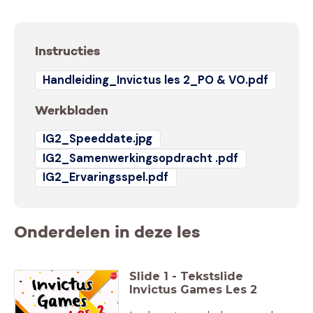
Instructies
Handleiding_Invictus les 2_PO & VO.pdf
Werkbladen
IG2_Speeddate.jpg
IG2_Samenwerkingsopdracht .pdf
IG2_Ervaringsspel.pdf
Onderdelen in deze les
Slide
1
-
Tekstslide
Invictus Games Les 2