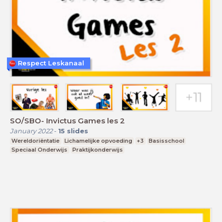
Respect Leskanaal
SO/SBO- Invictus Games les 2
January 2022
-
15
slides
Wereldoriëntatie
Lichamelijke opvoeding
+3
Basisschool
Speciaal Onderwijs
Praktijkonderwijs