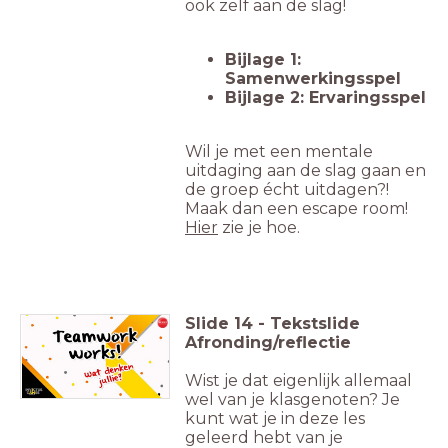
ook zelf aan de slag!
Bijlage 1:
Samenwerkingsspel
Bijlage 2: Ervaringsspel
Wil je met een mentale
uitdaging aan de slag gaan en
de groep écht uitdagen?!
Maak dan een escape room!
Hier
zie je hoe.
Slide
14
-
Tekstslide
Afronding/reflectie
Wist je dat eigenlijk allemaal
wel van je klasgenoten? Je
kunt wat je in deze les
geleerd hebt van je