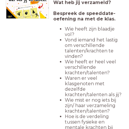
Wat heb jij verzameld?
Bespreek de speeddate-
oefening na met de klas.
Wie heeft zijn blaadje
vol?
Vond iemand het lastig
om verschillende
talenten/krachten te
vinden?
Wie heeft er heel veel
verschillende
krachten/talenten?
Waren er veel
klasgenoten met
dezelfde
krachten/talenten als jij?
Wie mist er nog iets bij
zijn/ haar verzameling
krachten/talenten?
Hoe is de verdeling
tussen fysieke en
mentale krachten bij