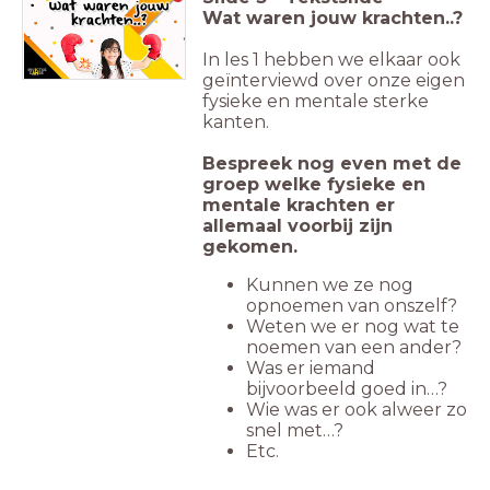
Wat waren jouw krachten..?
In les 1 hebben we elkaar ook
geïnterviewd over onze eigen
fysieke en mentale sterke
kanten.
Bespreek nog even met de
groep welke fysieke en
mentale krachten er
allemaal voorbij zijn
gekomen.
Kunnen we ze nog
opnoemen van onszelf?
Weten we er nog wat te
noemen van een ander?
Was er iemand
bijvoorbeeld goed in…?
Wie was er ook alweer zo
snel met…?
Etc.