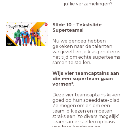
jullie verzamelingen?
Slide
10
-
Tekstslide
Superteams!
Nu we genoeg hebben
gekeken naar de talenten
van jezelf en je klasgenoten is
het tijd om echte superteams
samen te stellen.
Wijs vier teamcaptains aan
die een superteam gaan
vormen*.
Deze vier teamcaptains kijken
goed op hun speeddate-blad.
Ze mogen om en om een
teamlid kiezen en moeten
straks een ‘zo divers mogelijk’
team samenstellen op basis