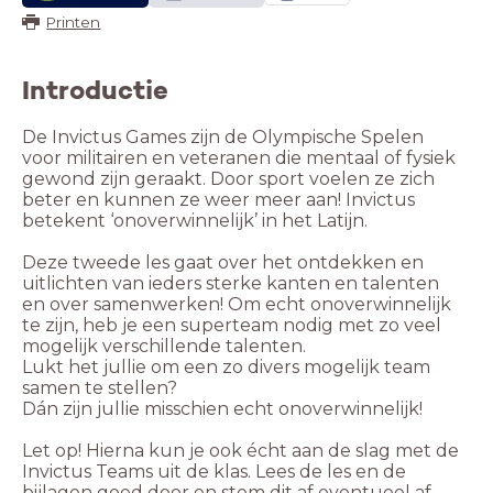
Printen
Introductie
De Invictus Games zijn de Olympische Spelen
voor militairen en veteranen die mentaal of fysiek
gewond zijn geraakt. Door sport voelen ze zich
beter en kunnen ze weer meer aan! Invictus
betekent ‘onoverwinnelijk’ in het Latijn.
Deze tweede les gaat over het ontdekken en
uitlichten van ieders sterke kanten en talenten
en over samenwerken! Om echt onoverwinnelijk
te zijn, heb je een superteam nodig met zo veel
mogelijk verschillende talenten.
Lukt het jullie om een zo divers mogelijk team
samen te stellen?
Dán zijn jullie misschien echt onoverwinnelijk!
Let op! Hierna kun je ook écht aan de slag met de
Invictus Teams uit de klas. Lees de les en de
bijlagen goed door en stem dit af eventueel af