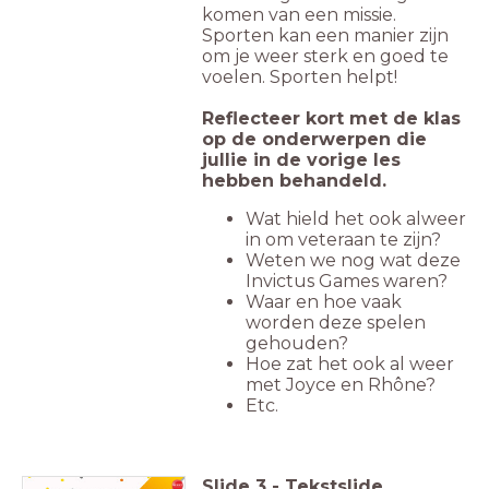
komen van een missie.
Sporten kan een manier zijn
om je weer sterk en goed te
voelen. Sporten helpt!
Reflecteer kort met de klas
op de onderwerpen die
jullie in de vorige les
hebben behandeld.
Wat hield het ook alweer
in om veteraan te zijn?
Weten we nog wat deze
Invictus Games waren?
Waar en hoe vaak
worden deze spelen
gehouden?
Hoe zat het ook al weer
met Joyce en Rhône?
Etc.
Slide
3
-
Tekstslide