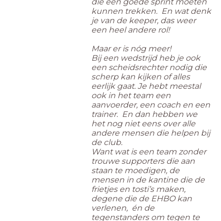
die een goede sprint moeten
kunnen trekken. En wat denk
je van de keeper, das weer
een heel andere rol!
Maar er is nóg meer!
Bij een wedstrijd heb je ook
een scheidsrechter nodig die
scherp kan kijken of alles
eerlijk gaat. Je hebt meestal
ook in het team een
aanvoerder, een coach en een
trainer. En dan hebben we
het nog niet eens over alle
andere mensen die helpen bij
de club.
Want wat is een team zonder
trouwe supporters die aan
staan te moedigen, de
mensen in de kantine die de
frietjes en tosti’s maken,
degene die de EHBO kan
verlenen, én de
tegenstanders om tegen te