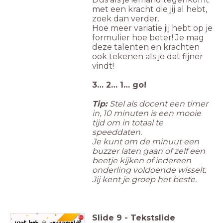
met een kracht die jij al hebt,
zoek dan verder.
Hoe meer variatie jij hebt op je
formulier hoe beter! Je mag
deze talenten en krachten
ook tekenen als je dat fijner
vindt!
3… 2… 1… go!
Tip:
Stel als docent een timer
in, 10 minuten is een mooie
tijd om in totaal te
speeddaten.
Je kunt om de minuut een
buzzer laten gaan of zelf een
beetje kijken of iedereen
onderling voldoende wisselt.
Jij kent je groep het beste.
Slide
9
-
Tekstslide