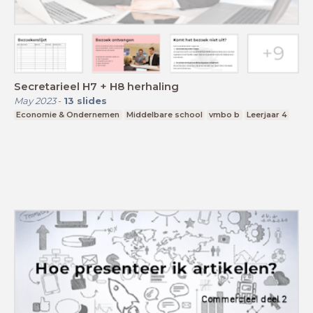
Secretarieel H7 + H8 herhaling
May 2023
-
13
slides
Economie & Ondernemen
Middelbare school
vmbo b
Leerjaar 4