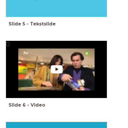
Slide
5
-
Tekstslide
0
Slide
6
-
Video