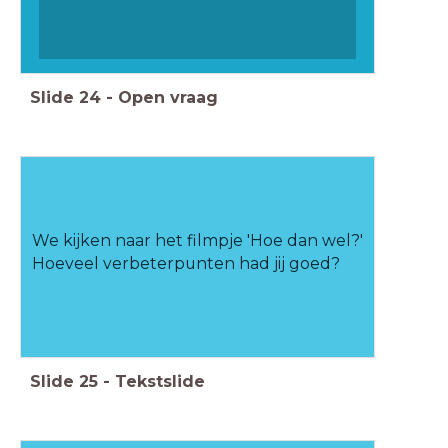
Slide
24
-
Open vraag
We kijken naar het filmpje 'Hoe dan wel?'
Hoeveel verbeterpunten had jij goed?
Slide
25
-
Tekstslide