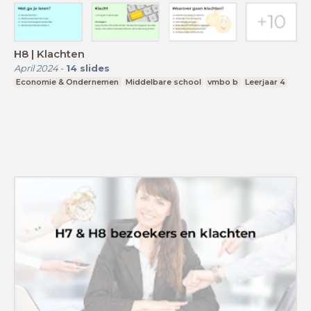
H8 | Klachten
April 2024
-
14
slides
Economie & Ondernemen
Middelbare school
vmbo b
Leerjaar 4