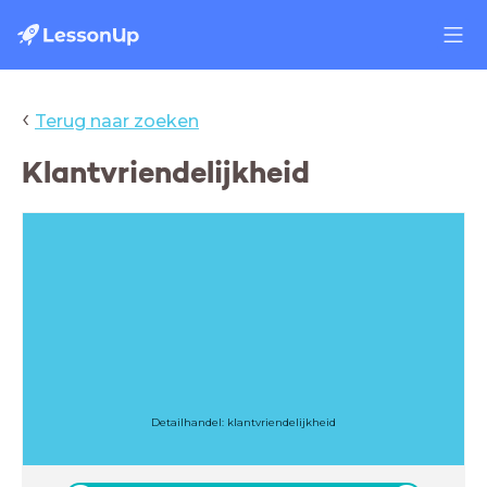
‹
Terug naar zoeken
Klantvriendelijkheid
Detailhandel: klantvriendelijkheid