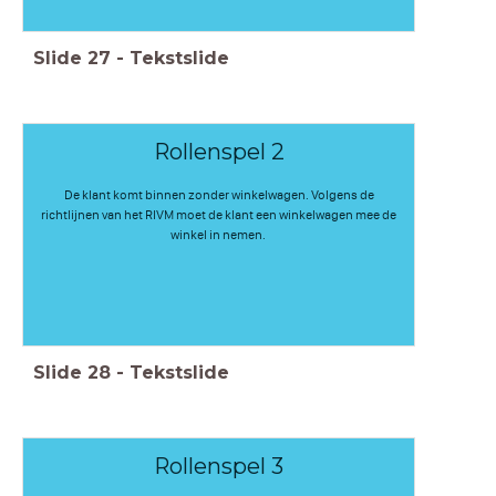
Slide
27
-
Tekstslide
Rollenspel 2
De klant komt binnen zonder winkelwagen. Volgens de
richtlijnen van het RIVM moet de klant een winkelwagen mee de
winkel in nemen.
Slide
28
-
Tekstslide
Rollenspel 3