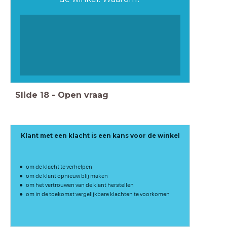
Slide
18
-
Open vraag
Klant met een klacht is een kans voor de winkel
om de klacht te verhelpen
om de klant opnieuw blij maken
om het vertrouwen van de klant herstellen
om in de toekomst vergelijkbare klachten te voorkomen