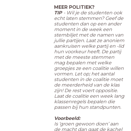
MEER POLITIEK?
TIP
- Wil je de studenten ook
echt laten stemmen? Geef de
studenten dan op een ander
moment in de week een
stembiljet met de namen van
jullie partijen. Laat ze anoniem
aankruisen welke partij en -lid
hun voorkeur heeft. De partij
met de meeste stemmen
mag bepalen met welke
groepjes ze een coalitie willen
vormen. Let op; het aantal
studenten in de coalitie moet
de meerderheid van de klas
zijn! De rest voert oppositie.
Laat de coalitie een week lang
klassenregels bepalen die
passen bij hun standpunten.
Voorbeeld:
Is ‘groen gewoon doen’ aan
de macht dan gaat de kachel