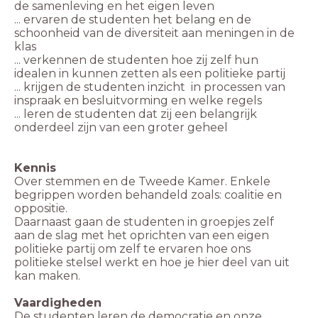
de samenleving en het eigen leven
... ervaren de studenten het belang en de
schoonheid van de diversiteit aan meningen in de
klas
... verkennen de studenten hoe zij zelf hun
idealen in kunnen zetten als een politieke partij
... krijgen de studenten inzicht in processen van
inspraak en besluitvorming en welke regels
... leren de studenten dat zij een belangrijk
onderdeel zijn van een groter geheel
Kennis
Over stemmen en de Tweede Kamer. Enkele
begrippen worden behandeld zoals: coalitie en
oppositie.
Daarnaast gaan de studenten in groepjes zelf
aan de slag met het oprichten van een eigen
politieke partij om zelf te ervaren hoe ons
politieke stelsel werkt en hoe je hier deel van uit
kan maken.
Vaardigheden
De studenten leren de democratie en onze