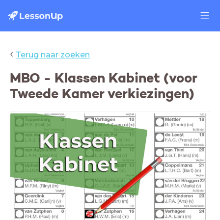
‹
Terug naar zoeken
MBO - Klassen Kabinet (voor
Tweede Kamer verkiezingen)