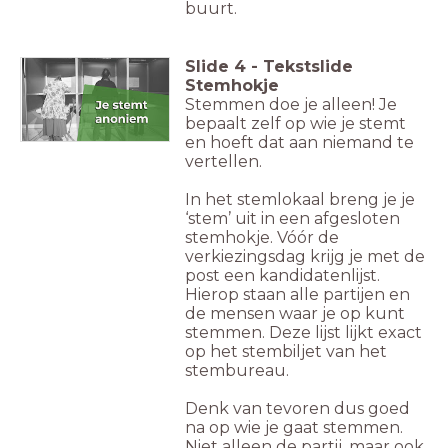
buurt.
Slide
4
-
Tekstslide
Stemhokje
Stemmen doe je alleen! Je
bepaalt zelf op wie je stemt
en hoeft dat aan niemand te
vertellen.
In het stemlokaal breng je je
‘stem’ uit in een afgesloten
stemhokje. Vóór de
verkiezingsdag krijg je met de
post een kandidatenlijst.
Hierop staan alle partijen en
de mensen waar je op kunt
stemmen. Deze lijst lijkt exact
op het stembiljet van het
stembureau.
Denk van tevoren dus goed
na op wie je gaat stemmen.
Niet alleen de partij, maar ook