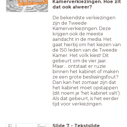
Kamerverkiezingen. Hoe zit
dat ook alweer?
De bekendste verkiezingen
zijn de Tweede
Kamerverkiezingen. Deze
krijgen ook de meeste
aandacht in de media. Het
gaat hierbij om het kiezen van
de 150 leden van de Tweede
Kamer. Het volk kiest! Dit
gebeurt om de vier jaar.
Maar… ontstaat er ruzie
binnen het kabinet of maken
ze een grote beslissingsfout?
Dan kan het zomaar zijn dat
het kabinet moet opstappen
(dit noem je ‘het kabinet valt’).
Als dat gebeurt, is het eerder
tijd voor verkiezingen.
Slide
7
-
Tekstslide