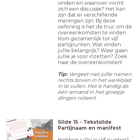
vinden en waarover vormt
zich een discussie? Het kan
zijn dat er verschillende
meningen zijn. Bij deze
oefening is het de truc om de
overeenkomsten te vinden.
Kom gezamenlijk tot vijf
partijpunten. Wat vinden
jullie belangrijk? Waar gaan
jullie je voor inzetten? Zoek
naar de overeenkomsten!
Tip:
Vergeet niet jullie namen
rechts boven in het werkblad
in te vullen. Het is handig als
één iemand in het groepje
dingen noteert.
Slide
15
-
Tekstslide
Partijnaam en manifest
Hebben jullie je vijf punten?