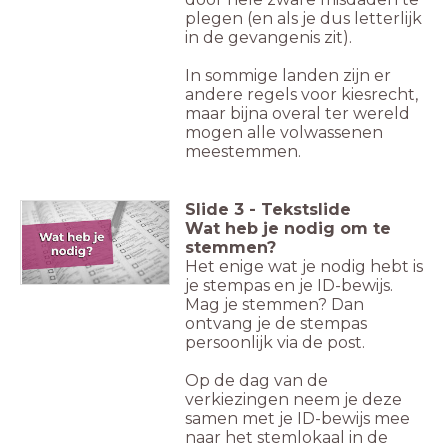
plegen (en als je dus letterlijk
in de gevangenis zit).
In sommige landen zijn er
andere regels voor kiesrecht,
maar bijna overal ter wereld
mogen alle volwassenen
meestemmen.
Slide
3
-
Tekstslide
Wat heb je nodig om te
stemmen?
Het enige wat je nodig hebt is
je stempas en je ID-bewijs.
Mag je stemmen? Dan
ontvang je de stempas
persoonlijk via de post.
Op de dag van de
verkiezingen neem je deze
samen met je ID-bewijs mee
naar het stemlokaal in de