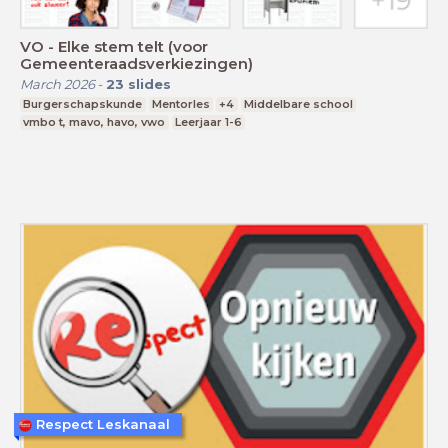
VO - Elke stem telt (voor
Gemeenteraadsverkiezingen)
March 2026
-
23
slides
Burgerschapskunde
Mentorles
+4
Middelbare school
vmbo t, mavo, havo, vwo
Leerjaar 1-6
Respect Leskanaal