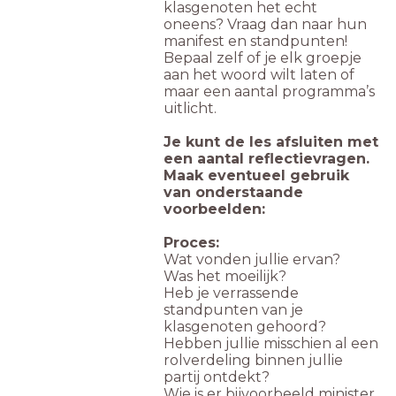
klasgenoten het echt
oneens? Vraag dan naar hun
manifest en standpunten!
Bepaal zelf of je elk groepje
aan het woord wilt laten of
maar een aantal programma’s
uitlicht.
Je kunt de les afsluiten met
een aantal reflectievragen.
Maak eventueel gebruik
van onderstaande
voorbeelden:
Proces:
Wat vonden jullie ervan?
Was het moeilijk?
Heb je verrassende
standpunten van je
klasgenoten gehoord?
Hebben jullie misschien al een
rolverdeling binnen jullie
partij ontdekt?
Wie is er bijvoorbeeld minister