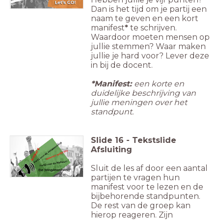
Dan is het tijd om je partij een
naam te geven en een kort
manifest
*
te schrijven.
Waardoor moeten mensen op
jullie stemmen? Waar maken
jullie je hard voor? Lever deze
in bij de docent.
*Manifest:
een korte en
duidelijke beschrijving van
jullie meningen over het
standpunt.
Slide
16
-
Tekstslide
Afsluiting
Sluit de les af door een aantal
partijen te vragen hun
manifest voor te lezen en de
bijbehorende standpunten.
De rest van de groep kan
hierop reageren. Zijn