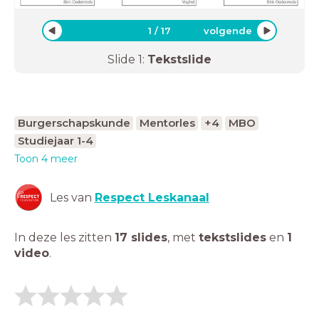
1
/
17
volgende
Slide
1
:
Tekstslide
Burgerschapskunde
Mentorles
+4
MBO
Studiejaar 1-4
Toon 4 meer
Les van
Respect Leskanaal
In deze les zitten
17 slides
,
met
tekstslides
en
1
video
.