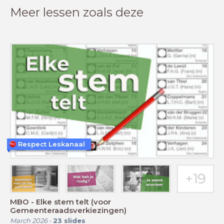
Meer lessen zoals deze
Respect Leskanaal
MBO - Elke stem telt (voor
Gemeenteraadsverkiezingen)
March 2026
-
23
slides