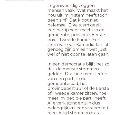
Tegenwoordig zeggen
mensen vaak “Wat maakt het
nou uit, mijn stem heeft toch
geen zin!”. Dat klopt niet
helemaal. Elke stem geeft
een partij meer macht in de
gemeente, provincie, Eerste
en/of Tweede Kamer. Eén
stem van een Kamerlid kan al
genoeg zijn om een wet juist
wel of niet door te laten gaan.
In een democratie blijft het zo
dat ‘de meeste stemmen
gelden’. Dus hoe meer leden
van een partij in de
gemeenteraad, het
provinciebestuur of de Eerste
of Tweede kamer zitten, hoe
meer invloed die partij heeft.
Alle verkiezingen zijn dus
belangrijk en iedere stem telt
mee. Altijd stemmen dus!