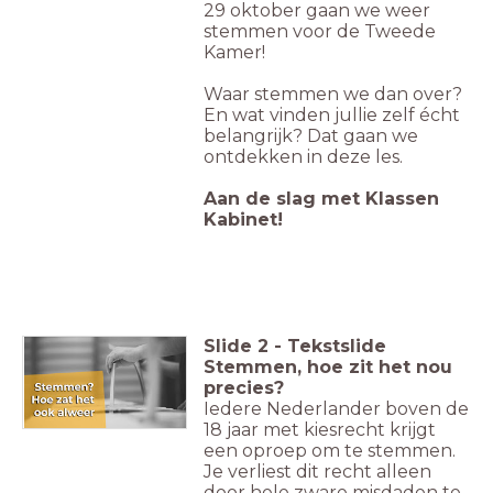
29 oktober gaan we weer
stemmen voor de Tweede
Kamer!
Waar stemmen we dan over?
En wat vinden jullie zelf écht
belangrijk? Dat gaan we
ontdekken in deze les.
Aan de slag met Klassen
Kabinet!
Slide
2
-
Tekstslide
Stemmen, hoe zit het nou
precies?
Iedere Nederlander boven de
18 jaar met kiesrecht krijgt
een oproep om te stemmen.
Je verliest dit recht alleen
door hele zware misdaden te