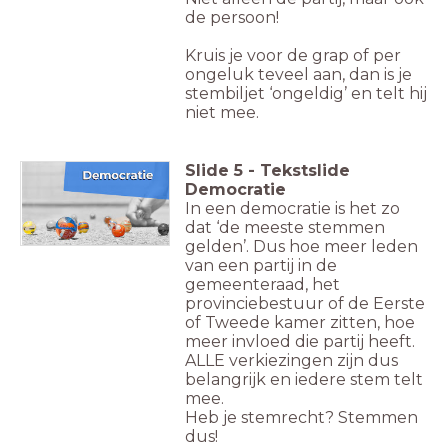
de persoon!
Kruis je voor de grap of per
ongeluk teveel aan, dan is je
stembiljet ‘ongeldig’ en telt hij
niet mee.
Slide
5
-
Tekstslide
Democratie
In een democratie is het zo
dat ‘de meeste stemmen
gelden’. Dus hoe meer leden
van een partij in de
gemeenteraad, het
provinciebestuur of de Eerste
of Tweede kamer zitten, hoe
meer invloed die partij heeft.
ALLE verkiezingen zijn dus
belangrijk en iedere stem telt
mee.
Heb je stemrecht? Stemmen
dus!