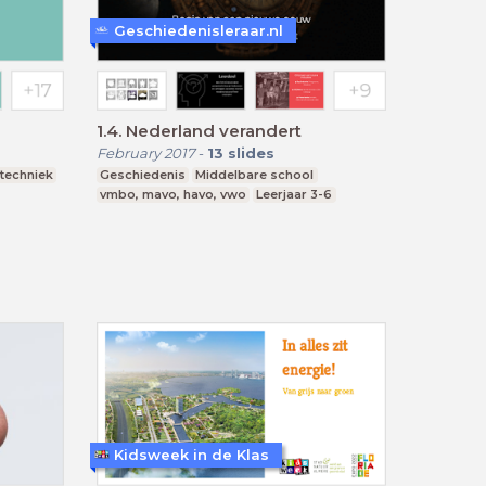
Geschiedenisleraar.nl
1.4. Nederland verandert
February 2017
-
13
slides
techniek
Geschiedenis
Middelbare school
vmbo, mavo, havo, vwo
Leerjaar 3-6
Kidsweek in de Klas