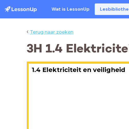
Wat is LessonUp
Lesbiblioth
‹
Terug naar zoeken
3H 1.4 Elektricite
1.4 Elektriciteit en veiligheid