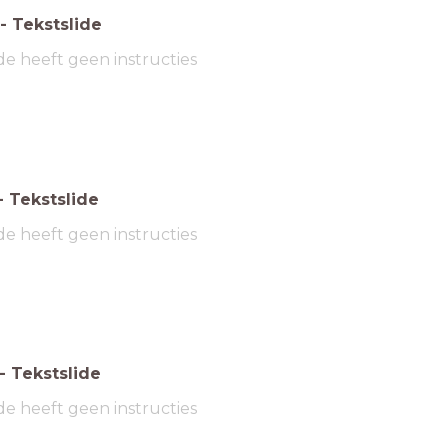
-
Tekstslide
de heeft geen instructies
-
Tekstslide
de heeft geen instructies
-
Tekstslide
de heeft geen instructies