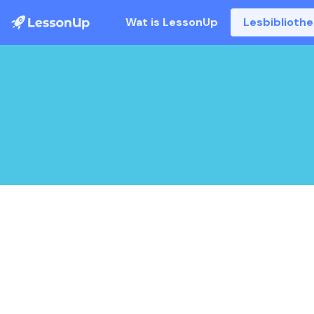
Wat is LessonUp
Lesbiblioth