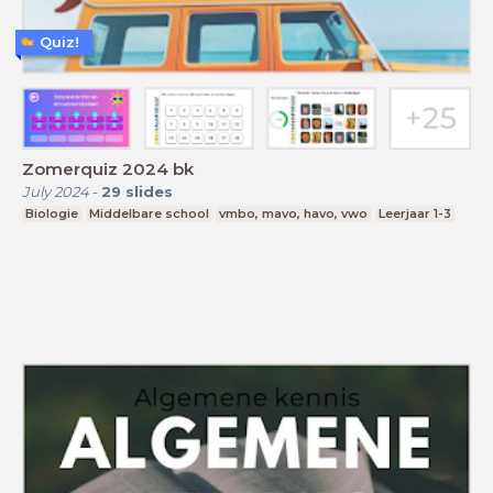
Quiz!
Zomerquiz 2024 bk
July 2024
-
29
slides
Biologie
Middelbare school
vmbo, mavo, havo, vwo
Leerjaar 1-3