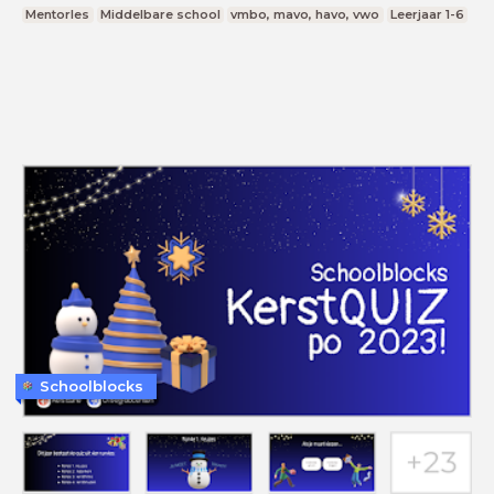
Mentorles
Middelbare school
vmbo, mavo, havo, vwo
Leerjaar 1-6
Schoolblocks