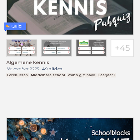
Quiz!
Algemene kennis
November 2025
-
49
slides
Leren-leren
Middelbare school
vmbo g, t, havo
Leerjaar 1