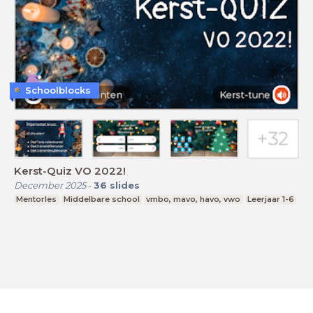
Schoolblocks
Kerst-Quiz VO 2022!
December 2025
-
36
slides
Mentorles
Middelbare school
vmbo, mavo, havo, vwo
Leerjaar 1-6