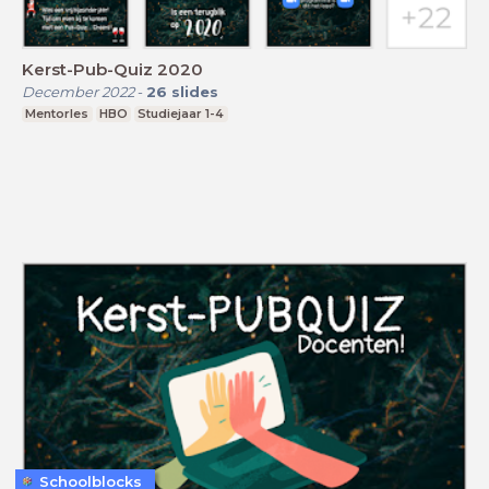
Kerst-Pub-Quiz 2020
December 2022
-
26
slides
Mentorles
HBO
Studiejaar 1-4
Schoolblocks