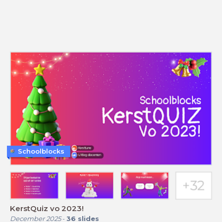
Schoolblocks
KerstQuiz vo 2023!
December 2025
-
36
slides