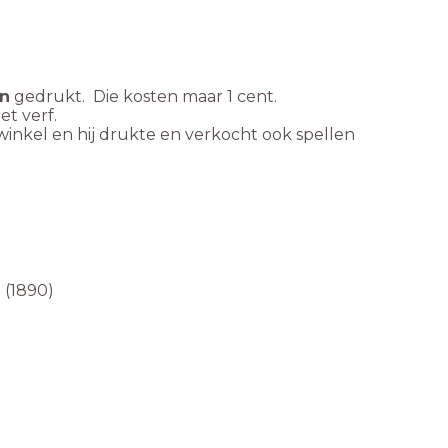
en
gedrukt. Die kosten maar 1 cent.
t verf.
winkel en hij drukte en verkocht ook spellen
 (1890)