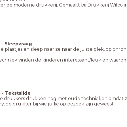
er de moderne drukkerij. Gemaakt bij Drukkerij Wilco i
-
Sleepvraag
de plaatjes en sleep naar ze naar de juiste plek, op chro
echniek vinden de kinderen interessant/leuk en waaro
6
-
Tekstslide
 drukkers drukken nog met oude technieken omdat ze
ny, de drukker bij wie jullie op bezoek zijn geweest.