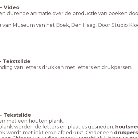
-
Video
en durende animatie over de productie van boeken do
e van Museum van het Boek, Den Haag. Door Studio Klo
-
Tekstslide
inding van letters drukken met letters en drukpersen.
-
Tekstslide
en met een houten plank.
 plank worden de letters en plaatjes gesneden:
houtsne
ank wordt met inkt erop afgedrukt. Onder een
drukpers