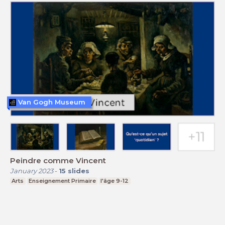
Van Gogh Museum
Peindre comme Vincent
January 2023
-
15
slides
Arts
Enseignement Primaire
l'âge 9-12