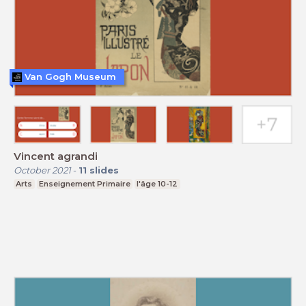
Van Gogh Museum
Vincent agrandi
October 2021
-
11
slides
Arts
Enseignement Primaire
l'âge 10-12