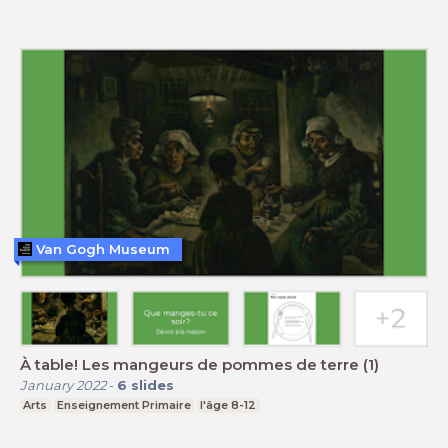
Van Gogh Museum
À table! Les mangeurs de pommes de terre (1)
January 2022
-
6
slides
Arts
Enseignement Primaire
l'âge 8-12