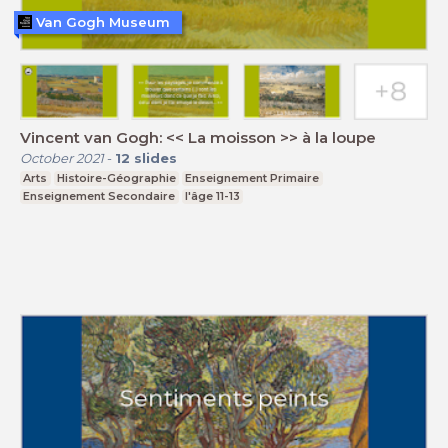
Van Gogh Museum
Vincent van Gogh: << La moisson >> à la loupe
October 2021
-
12
slides
Arts
Histoire-Géographie
Enseignement Primaire
Enseignement Secondaire
l'âge 11-13