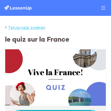
‹
Terug naar zoeken
le quiz sur la France