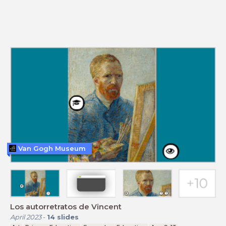
Van Gogh Museum
Los autorretratos de Vincent
April 2023
-
14
slides