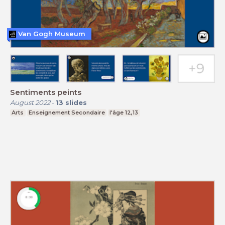
Van Gogh Museum
Sentiments peints
August 2022
-
13
slides
Arts
Enseignement Secondaire
l'âge 12,13