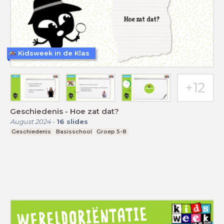
Kidsweek in de Klas
Geschiedenis - Hoe zat dat?
August 2024
-
16
slides
Geschiedenis
Basisschool
Groep 5-8