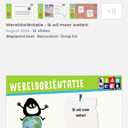
Wereldoriëntatie - Ik wil meer weten!
August 2024
-
12
slides
Begrijpend lezen
Basisschool
Groep 5,6