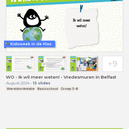
Kidsweek in de Klas
WO - Ik wil meer weten! - Vredesmuren in Belfast
August 2024
-
13
slides
Wereldoriëntatie
Basisschool
Groep 5-8