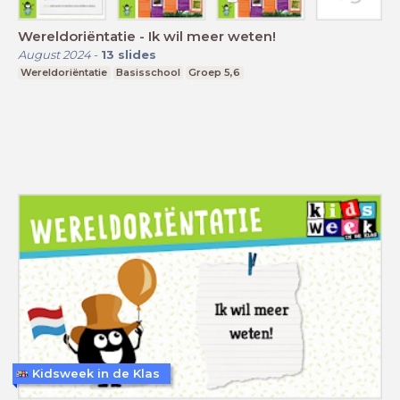
Wereldoriëntatie - Ik wil meer weten!
August 2024
-
13
slides
Wereldoriëntatie
Basisschool
Groep 5,6
Kidsweek in de Klas