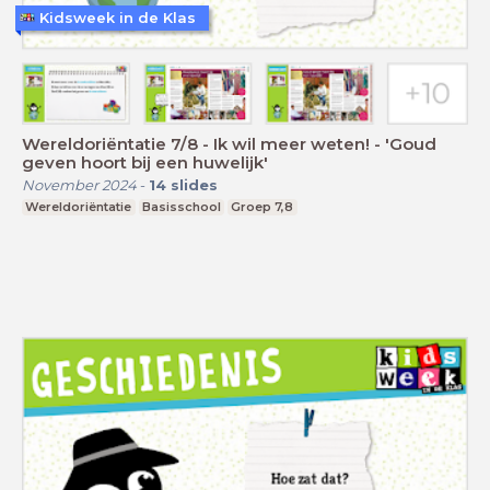
Kidsweek in de Klas
Wereldoriëntatie 7/8 - Ik wil meer weten! - 'Goud
geven hoort bij een huwelijk'
November 2024
-
14
slides
Wereldoriëntatie
Basisschool
Groep 7,8