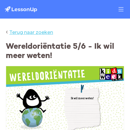
‹
Terug naar zoeken
Wereldoriëntatie 5/6 - Ik wil
meer weten!
Ik wil meer weten!