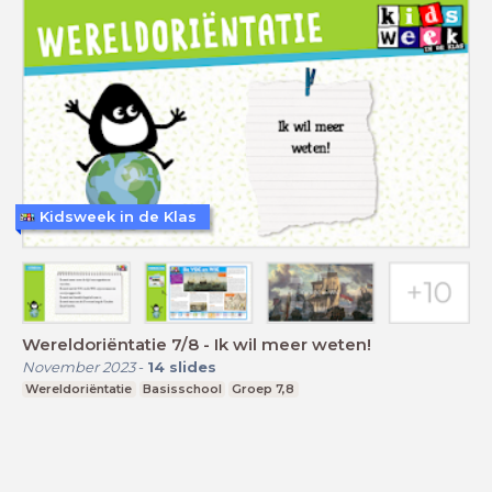
Kidsweek in de Klas
Wereldoriëntatie 7/8 - Ik wil meer weten!
November 2023
-
14
slides
Wereldoriëntatie
Basisschool
Groep 7,8