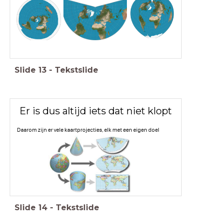
Slide
13
-
Tekstslide
Er is dus altijd iets dat niet klopt
Daarom zijn er vele kaartprojecties, elk met een eigen doel
Slide
14
-
Tekstslide