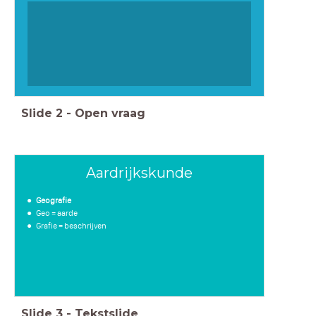
Slide
2
-
Open vraag
Aardrijkskunde
Geografie
Geo = aarde
Grafie = beschrijven
Slide
3
-
Tekstslide