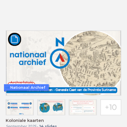
Nationaal Archief
Koloniale kaarten
September 2025
-
14
slides