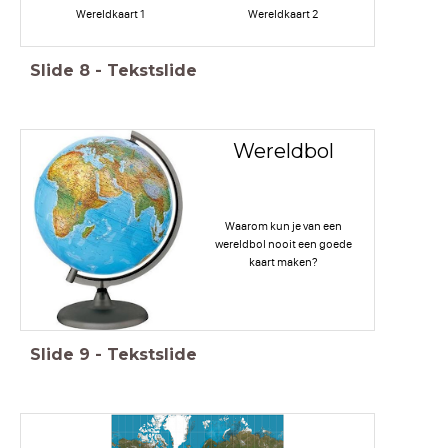
Wereldkaart 1
Wereldkaart 2
Slide
8
-
Tekstslide
Wereldbol
Waarom kun je van een
wereldbol nooit een goede
kaart maken?
Slide
9
-
Tekstslide