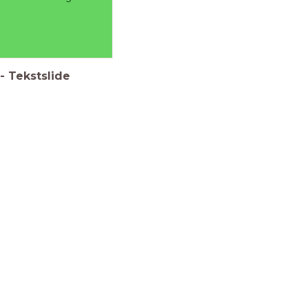
-
Tekstslide