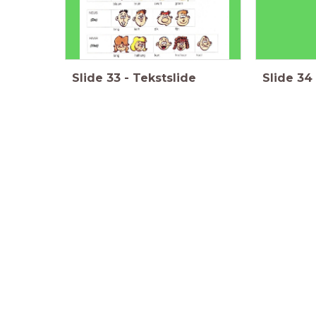
Slide
33
-
Tekstslide
Slide
34