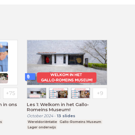
 in ons
Les 1: Welkom in het Gallo-
Romeins Museum!
October 2024
-
13
slides
js
Wereldoriëntatie
Gallo-Romeins Museum
Lager onderwijs