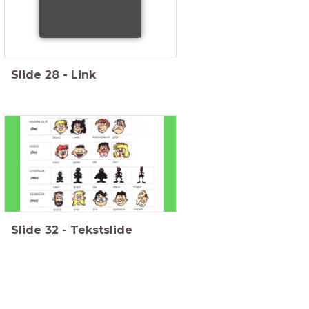
Slide
28
-
Link
Spreken over uiterlijk
Slide
32
-
Tekstslide